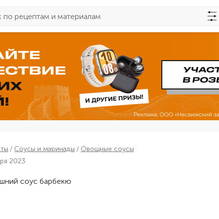
пты
Соусы и маринады
Овощные соусы
бря 2023