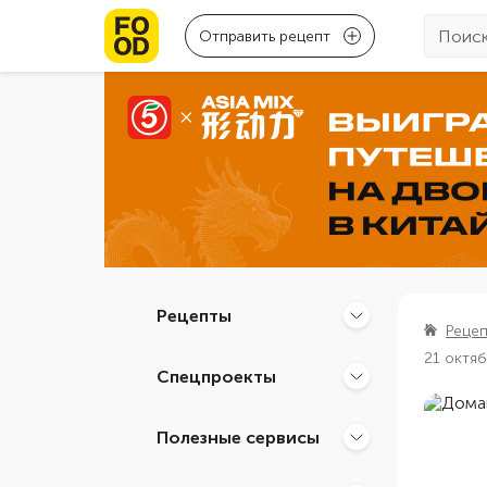
Отправить рецепт
Рецепты
Реце
21 октя
Спецпроекты
Полезные сервисы