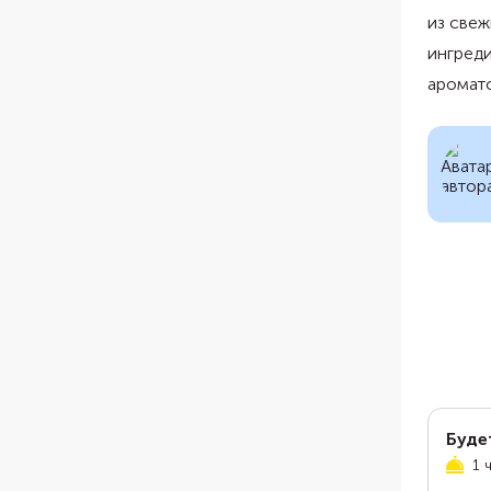
из свеж
ингреди
аромат
Буде
1 