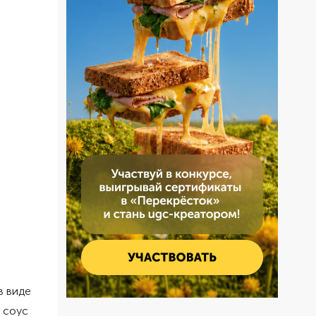
в виде
ь соус