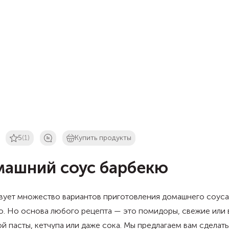
5
(1)
Купить продукты
ашний соус барбекю
вует множество вариантов приготовления домашнего соуса
. Но основа любого рецепта — это помидоры, свежие или 
й пасты, кетчупа или даже сока. Мы предлагаем вам сделат