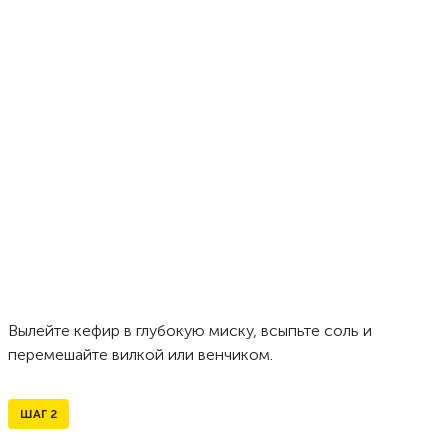
Вылейте кефир в глубокую миску, всыпьте соль и
перемешайте вилкой или венчиком.
ШАГ
2