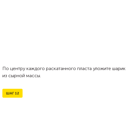
По центру каждого раскатанного пласта уложите шарик
из сырной массы.
ШАГ
12