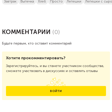
завтрак
выпечка
хлеб
просто
лепешки
лепешки с сыр
КОММЕНТАРИИ
(
0
)
Будьте первым, кто оставит комментарий
Хотите прокомментировать?
Зарегистрируйтесь, и вы станете участником сообщества,
сможете участвовать в дискуссиях и оставлять отзывы
ВОЙТИ