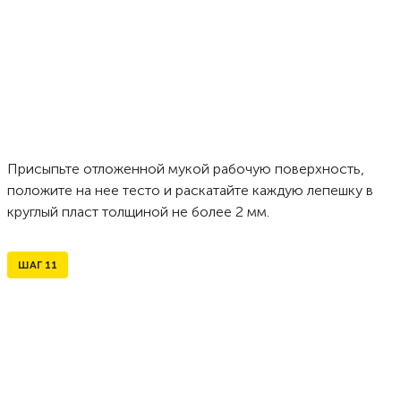
Присыпьте отложенной мукой рабочую поверхность,
положите на нее тесто и раскатайте каждую лепешку в
круглый пласт толщиной не более 2 мм.
ШАГ
11