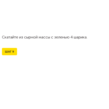
Скатайте из сырной массы с зеленью 4 шарика.
ШАГ
9