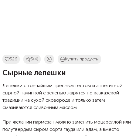
526
5
(4)
Купить продукты
Сырные лепешки
Лепешки с тончайшим пресным тестом и аппетитной
сырной начинкой с зеленью жарятся по кавказской
традиции на сухой сковороде и только затем
смазываются сливочным маслом.
При желании пармезан можно заменить моцареллой или
полутвердым сыром сорта гауда или эдам, а вместо