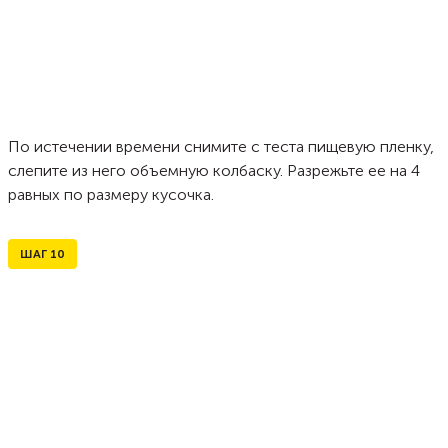
По истечении времени снимите с теста пищевую пленку,
слепите из него объемную колбаску. Разрежьте ее на 4
равных по размеру кусочка.
ШАГ
10