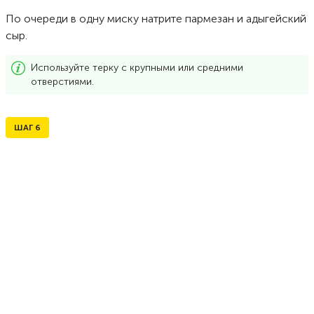
По очереди в одну миску натрите пармезан и адыгейский
сыр.
Используйте терку с крупными или средними
отверстиями.
ШАГ
6