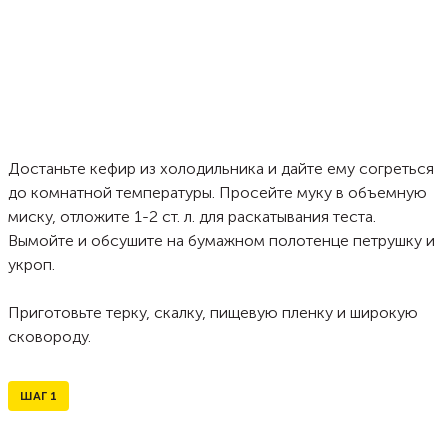
Достаньте кефир из холодильника и дайте ему согреться
до комнатной температуры. Просейте муку в объемную
миску, отложите 1-2 ст. л. для раскатывания теста.
Вымойте и обсушите на бумажном полотенце петрушку и
укроп.
Приготовьте терку, скалку, пищевую пленку и широкую
сковороду.
ШАГ
1