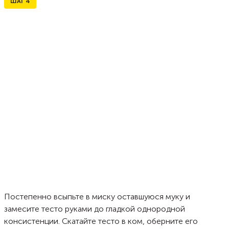
ШАГ
4
Постепенно всыпьте в миску оставшуюся муку и
замесите тесто руками до гладкой однородной
консистенции. Скатайте тесто в ком, оберните его