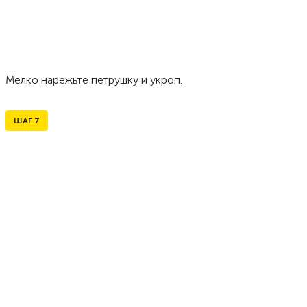
Мелко нарежьте петрушку и укроп.
ШАГ
7