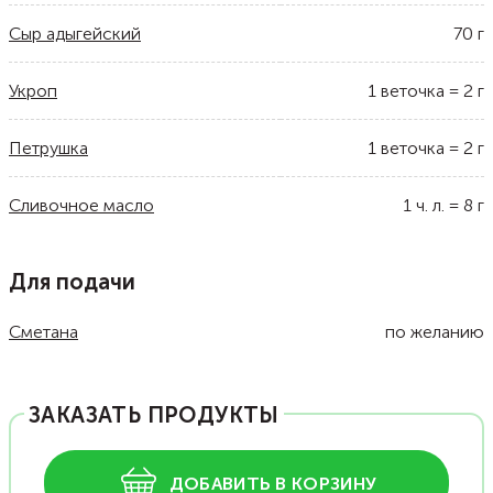
Сыр адыгейский
70
г
Укроп
1
веточка
=
2
г
Петрушка
1
веточка
=
2
г
Сливочное масло
1
ч. л.
=
8
г
Для подачи
Сметана
по желанию
ЗАКАЗАТЬ ПРОДУКТЫ
ДОБАВИТЬ В КОРЗИНУ