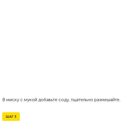
В миску с мукой добавьте соду, тщательно размешайте.
ШАГ
3