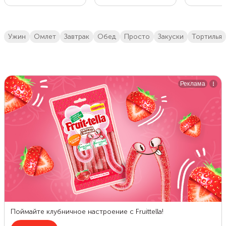
ужин
омлет
завтрак
обед
просто
закуски
тортилья