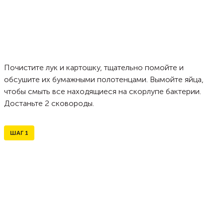
Почистите лук и картошку, тщательно помойте и
обсушите их бумажными полотенцами. Вымойте яйца,
чтобы смыть все находящиеся на скорлупе бактерии.
Достаньте 2 сковороды.
ШАГ
1