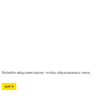
Взбейте яйца миксером, чтобы образовалась пена.
ШАГ
8