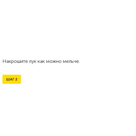
Накрошите лук как можно мельче.
ШАГ
2