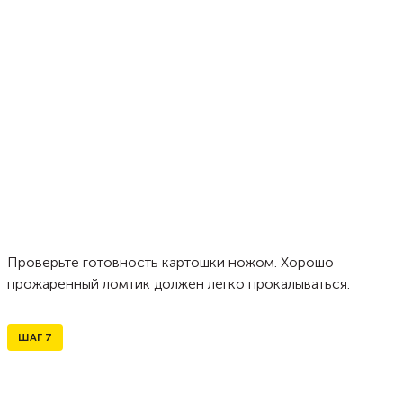
Проверьте готовность картошки ножом. Хорошо
прожаренный ломтик должен легко прокалываться.
ШАГ
7