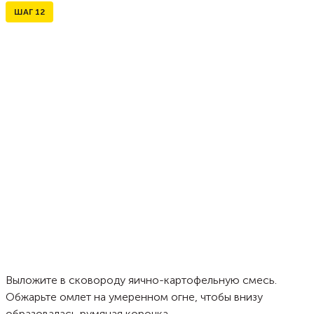
ШАГ
12
Выложите в сковороду яично-картофельную смесь.
Обжарьте омлет на умеренном огне, чтобы внизу
образовалась румяная корочка.