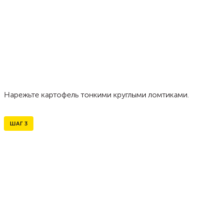
Нарежьте картофель тонкими круглыми ломтиками.
ШАГ
3