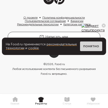
О проекте
Политика конфиденциальности
Пользовательское соглашение
Вакансии
Рекомендательные технологии
Категории рецептов
Написать нам
На Food.ru применяются
рекомендательные
ПОНЯТНО
технологии
и
cookie
.
©
2026
, Food.ru
Любое использование контента без письменного разрешения
Food.ru запрещено.
Главная
Рецепты
Статьи
Избранное