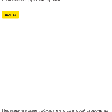
ШАГ
13
Переверните омлет, обжарьте его со второй стороны до