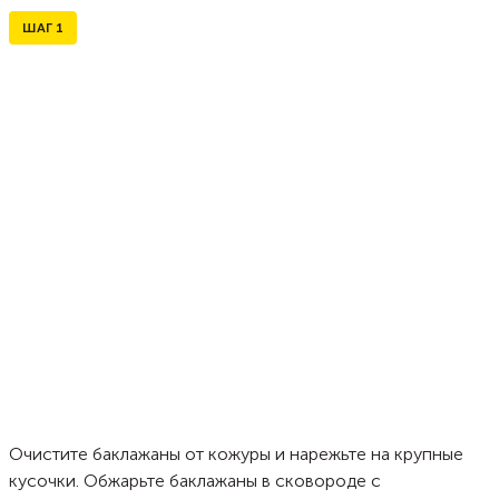
ШАГ
1
Очистите баклажаны от кожуры и нарежьте на крупные
кусочки. Обжарьте баклажаны в сковороде с