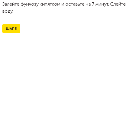
Залейте фунчозу кипятком и оставьте на 7 минут. Слейте
воду.
ШАГ
5