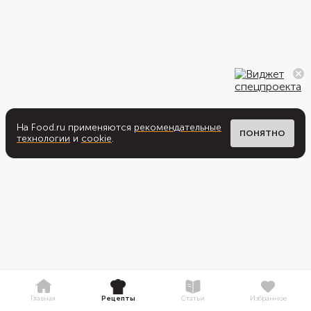
На Food.ru применяются
рекомендательные
ПОНЯТНО
технологии
и
cookie
.
Главная
Рецепты
Статьи
Избранное