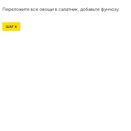
Переложите все овощи в салатник, добавьте фунчозу.
ШАГ
6