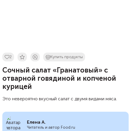
2
Купить продукты
Сочный салат «Гранатовый» с
отварной говядиной и копченой
курицей
Это невероятно вкусный салат с двумя видами мяса.
Елена А.
Читатель и автор Food.ru