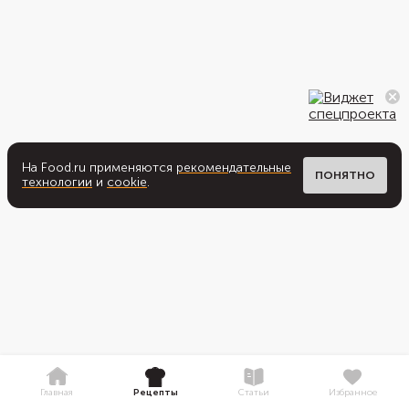
На Food.ru применяются
рекомендательные
ПОНЯТНО
технологии
и
cookie
.
Главная
Рецепты
Статьи
Избранное