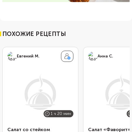
ПОХОЖИЕ РЕЦЕПТЫ
Евгений М.
Анна С.
1 ч 20 мин
Салат со стейком
Салат «Фаворит» 