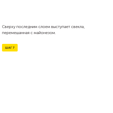
Сверху последним слоем выступает свекла,
перемешанная с майонезом.
ШАГ
7