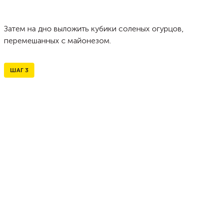
Затем на дно выложить кубики соленых огурцов,
перемешанных с майонезом.
ШАГ
3