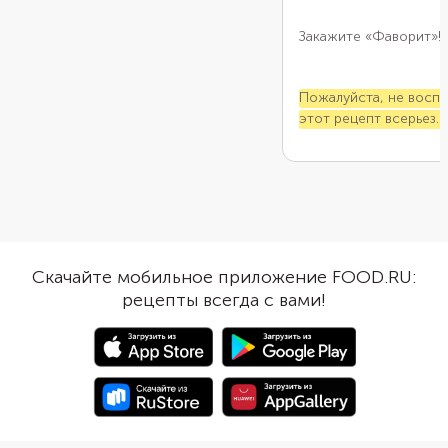
Закажите «Фаворит»!
Пожалуйста, не восп
этот рецепт всерьез.
приберегите его на сл
пропадет желание гот
Скачайте мобильное приложение FOOD.RU:
рецепты всегда с вами!