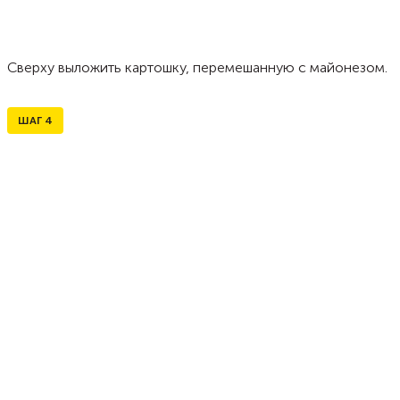
Сверху выложить картошку, перемешанную с майонезом.
ШАГ
4