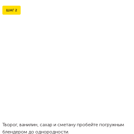
ШАГ
2
Творог, ванилин, сахар и сметану пробейте погружным
блендером до однородности.