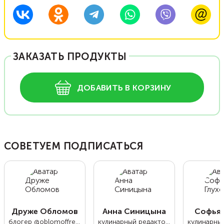
ЗАКАЗАТЬ ПРОДУКТЫ
ДОБАВИТЬ В КОРЗИНУ
СОВЕТУЕМ ПОДПИСАТЬСЯ
Друже Обломов
Анна Синицына
Софья 
блогер @oblomoffrecipe
кулинарный редактор Food.ru