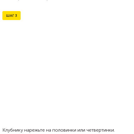
ШАГ
3
Клубнику нарежьте на половинки или четвертинки.