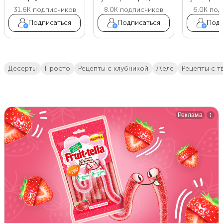
31.6K
подписчиков
8.0K
подписчиков
6.0K
под
Подписаться
Подписаться
Подп
десерты
просто
Рецепты с клубникой
желе
Рецепты с 