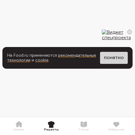
На Food.ru применяются
рекомендательные
ПОНЯТНО
технологии
и
cookie
.
Главная
Рецепты
Статьи
Избранное