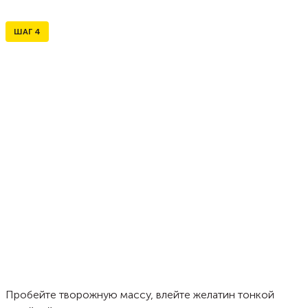
ШАГ
4
Пробейте творожную массу, влейте желатин тонкой