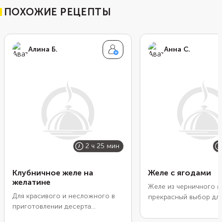
ПОХОЖИЕ РЕЦЕПТЫ
Алина Б.
Анна С.
2 ч 25 мин
Клубничное желе на
Желе с ягодами
желатине
Желе из черничного 
Для красивого и несложного в
прекрасный выбор для
приготовлении десерта
Оно легкое и свежее.
понадобятся ягоды, немного
Приготовление займет