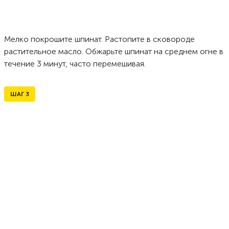
Мелко покрошите шпинат. Растопите в сковороде
растительное масло. Обжарьте шпинат на среднем огне в
течение 3 минут, часто перемешивая.
ШАГ
3