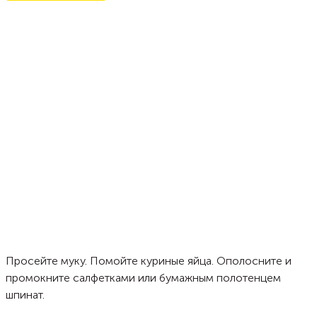
Просейте муку. Помойте куриные яйца. Ополосните и
промокните салфетками или бумажным полотенцем
шпинат.