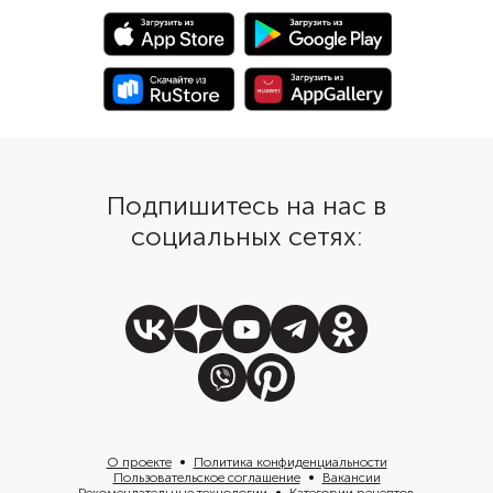
паприкой, сушеными травами
румяную корочку и д
или другими специями.
вкус зелени.
Подпишитесь на нас в
социальных сетях:
О проекте
Политика конфиденциальности
Пользовательское соглашение
Вакансии