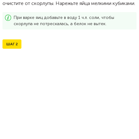
очистите от скорлупы. Нарежьте яйца мелкими кубиками.
При варке яиц добавьте в воду 1 ч.л. соли, чтобы
скорлупа не потрескалась, а белок не вытек.
ШАГ
2