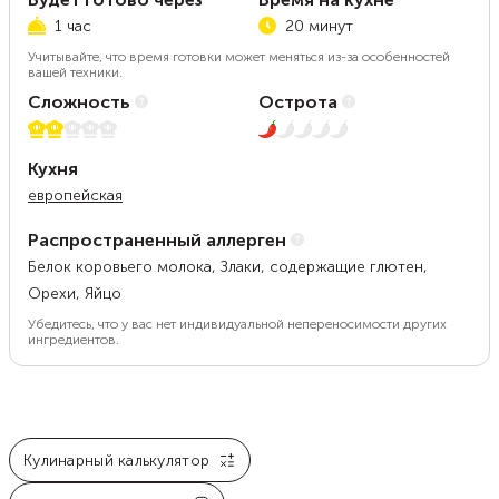
1 час
20 минут
Учитывайте, что время готовки может меняться из-за особенностей
вашей техники.
Сложность
Острота
2 из 5
1 из 5
Кухня
европейская
Распространенный аллерген
Белок коровьего молока, Злаки, содержащие глютен,
Орехи, Яйцо
Убедитесь, что у вас нет индивидуальной непереносимости других
ингредиентов.
Кулинарный калькулятор