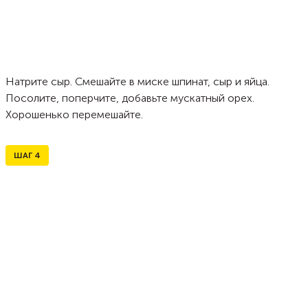
Натрите сыр. Смешайте в миске шпинат, сыр и яйца.
Посолите, поперчите, добавьте мускатный орех.
Хорошенько перемешайте.
ШАГ
4