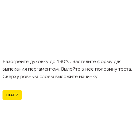
Разогрейте духовку до 180°C. Застелите форму для
выпекания пергаментом. Вылейте в нее половину теста.
Сверху ровным слоем выложите начинку.
ШАГ
7