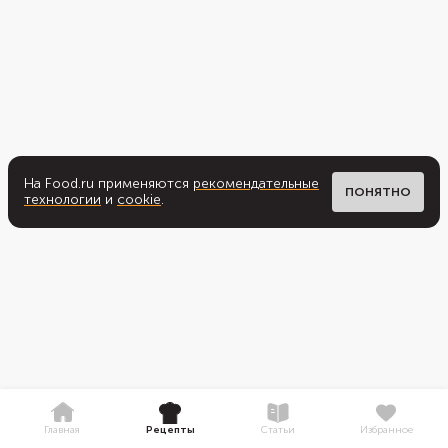
На Food.ru применяются
рекомендательные
ПОНЯТНО
технологии
и
cookie
.
Главная
Рецепты
Статьи
Избранное