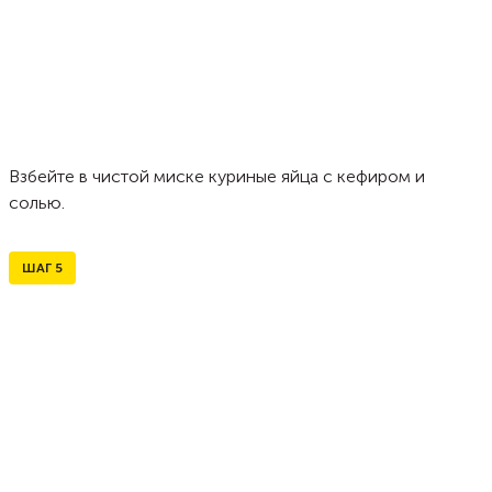
Взбейте в чистой миске куриные яйца с кефиром и
солью.
ШАГ
5