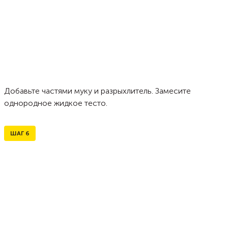
Добавьте частями муку и разрыхлитель. Замесите
однородное жидкое тесто.
ШАГ
6