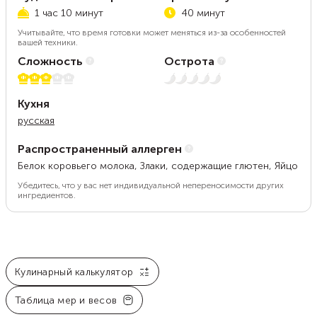
1 час 10 минут
40 минут
Учитывайте, что время готовки может меняться из-за особенностей
вашей техники.
Сложность
Острота
3 из 5
Нет остроты
Кухня
русская
Распространенный аллерген
Белок коровьего молока, Злаки, содержащие глютен, Яйцо
Убедитесь, что у вас нет индивидуальной непереносимости других
ингредиентов.
Кулинарный калькулятор
Таблица мер и весов