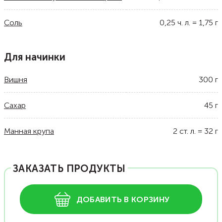
Соль
0,25
ч. л.
=
1,75
г
Для начинки
Вишня
300
г
Сахар
45
г
Манная крупа
2
ст. л.
=
32
г
ЗАКАЗАТЬ ПРОДУКТЫ
ДОБАВИТЬ В КОРЗИНУ