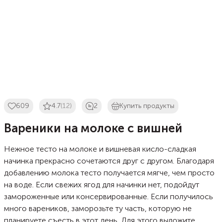
609
4.7
(12)
2
Купить продукты
Вареники на молоке с вишней
Нежное тесто на молоке и вишневая кисло-сладкая
начинка прекрасно сочетаются друг с другом. Благодаря
добавлению молока тесто получается мягче, чем просто
на воде. Если свежих ягод для начинки нет, подойдут
замороженные или консервированные. Если получилось
много вареников, заморозьте ту часть, которую не
планируете съесть в этот день. Для этого выложите