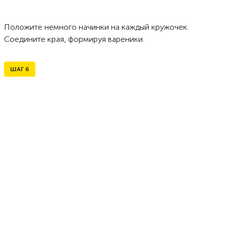
Положите немного начинки на каждый кружочек.
Соедините края, формируя вареники.
ШАГ
6