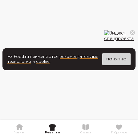
На Food.ru применяются
рекомендательные
ПОНЯТНО
технологии
и
cookie
.
Главная
Рецепты
Статьи
Избранное