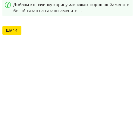
Добавьте в начинку корицу или какао-порошок. Замените
белый сахар на сахарозаменитель.
ШАГ
4