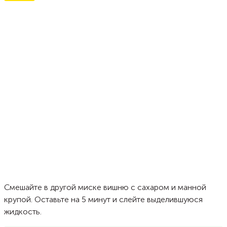
Смешайте в другой миске вишню с сахаром и манной
крупой. Оставьте на 5 минут и слейте выделившуюся
жидкость.