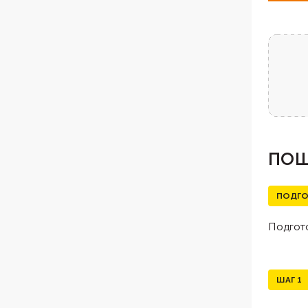
ПОШ
ПОДГО
Подгото
ШАГ
1