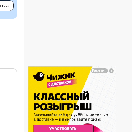
аться