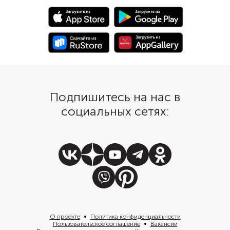
фаршу замариноваться пару
тогда у «Растрепок» 
часов. Затем обжарьте до
красивая золотистая 
золотистой корочки.
Подпишитесь на нас в
социальных сетях:
О проекте
Политика конфиденциальности
Пользовательское соглашение
Вакансии