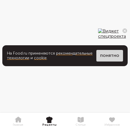
На Food.ru применяются
рекомендательные
ПОНЯТНО
технологии
и
cookie
.
Главная
Рецепты
Статьи
Избранное