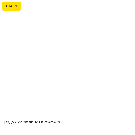
ШАГ
1
Грудку измельчите ножом.