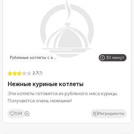
рубленые котлеты с к...
30 минут
2.7
(7)
Нежные куриные котлеты
Эти котлеты готовятся из рубленого мяса курицы.
Получаются очень нежными!
104
Ингредиенты