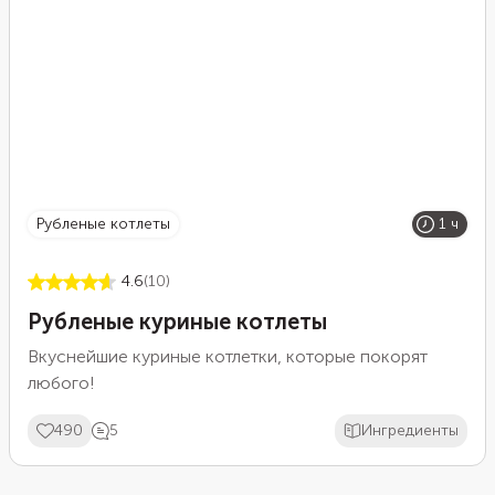
рубленые котлеты
1 ч
4.6
(10)
Рубленые куриные котлеты
Вкуснейшие куриные котлетки, которые покорят
любого!
490
5
Ингредиенты