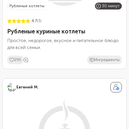
рубленые котлеты
30 минут
4.7
(3)
Рубленые куриные котлеты
Простое, недорогое, вкусное и питательное блюдо
для всей семьи.
295
Ингредиенты
Евгений М.