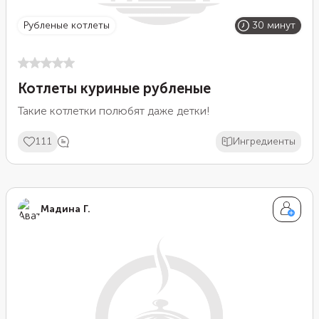
рубленые котлеты
30 минут
Котлеты куриные рубленые
Такие котлетки полюбят даже детки!
111
Ингредиенты
Мадина Г.