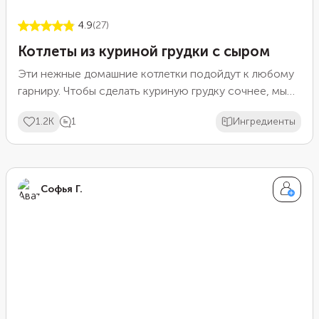
4.9
(27)
Котлеты из куриной грудки с сыром
Эти нежные домашние котлетки подойдут к любому
гарниру. Чтобы сделать куриную грудку сочнее, мы
добавили майонез и тертый сыр. А куркума сделает
1.2K
1
Ингредиенты
это блюдо особенным, дав характерную нежную
пряность. Этот рецепт подойдет для тех, у кого нет
большого опыта приготовления котлет.
Софья Г.