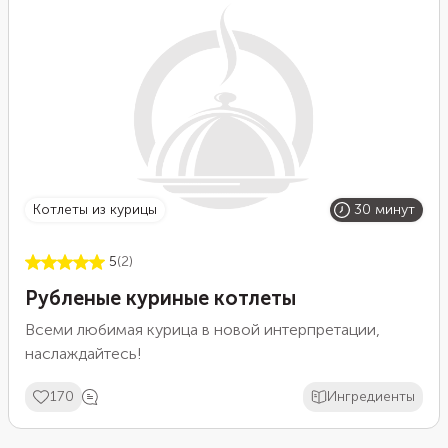
котлеты из курицы
30 минут
5
(2)
Рубленые куриные котлеты
Всеми любимая курица в новой интерпретации,
наслаждайтесь!
170
Ингредиенты