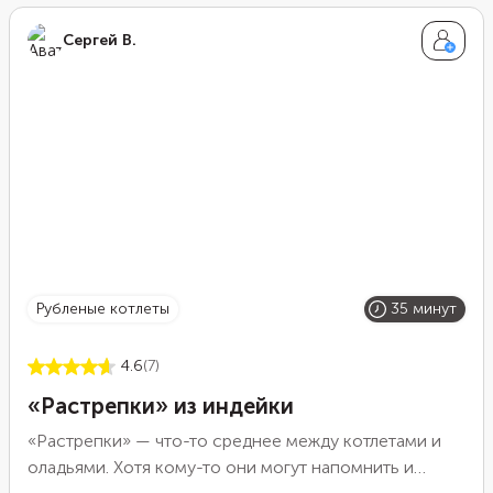
Сергей В.
рубленые котлеты
35 минут
4.6
(7)
«Растрепки» из индейки
«Растрепки» — что-то среднее между котлетами и
оладьями. Хотя кому-то они могут напомнить и