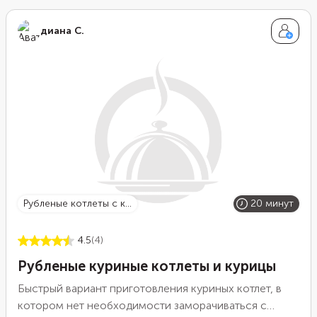
диана С.
рубленые котлеты с к...
20 минут
4.5
(4)
Рубленые куриные котлеты и курицы
Быстрый вариант приготовления куриных котлет, в
котором нет необходимости заморачиваться с