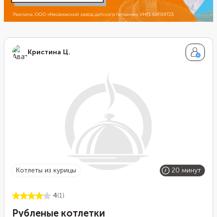
Кристина Ц.
котлеты из курицы
20 минут
4
(1)
Рубленые котлетки