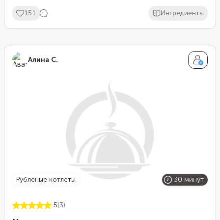
фаршем.
151
Ингредиенты
Алина С.
рубленые котлеты
30 минут
5
(3)