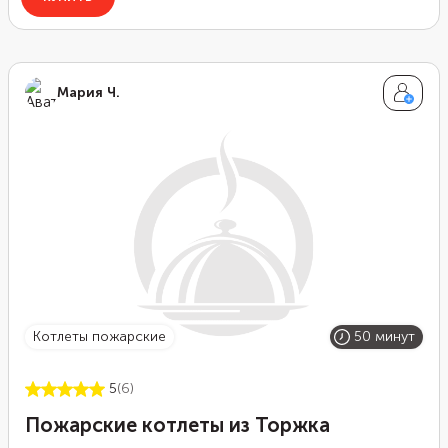
Мария Ч.
Котлеты пожарские
50 минут
5
(6)
Пожарские котлеты из Торжка