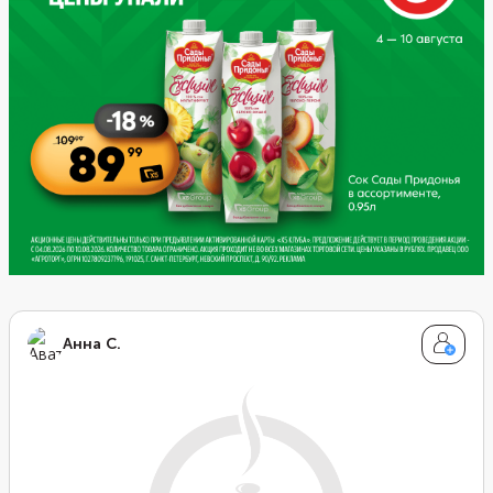
Анна С.