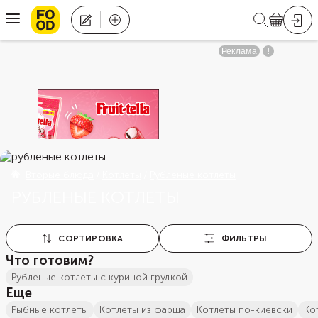
Вторые блюда
Котлеты
Рубленые котлеты
РУБЛЕНЫЕ КОТЛЕТЫ
СОРТИРОВКА
ФИЛЬТРЫ
Что готовим?
рубленые котлеты с куриной грудкой
Еще
рыбные котлеты
котлеты из фарша
котлеты по-киевски
к