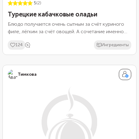
5
(2)
Турецкие кабачковые оладьи
Блюдо получается очень сытным за счёт куриного
филе, лёгким за счёт овощей. А сочетание именно
таких ингредиентов делает его уникальным.
124
Ингредиенты
Тимкова