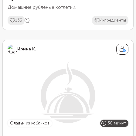
Домашние рубленые котлетки.
133
Ингредиенты
Ирина К.
оладьи из кабачков
30 минут