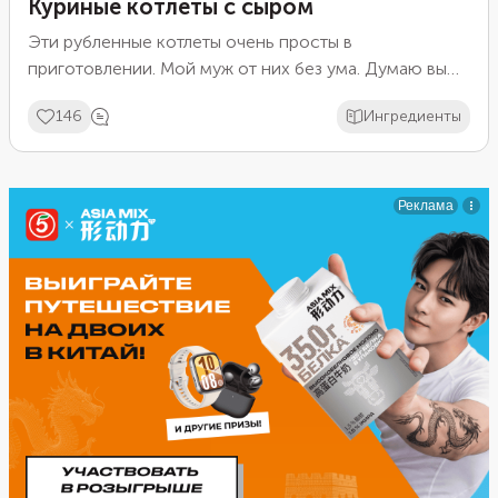
Куриные котлеты с сыром
Эти рубленные котлеты очень просты в
приготовлении. Мой муж от них без ума. Думаю вы
тоже оцените!
146
Ингредиенты