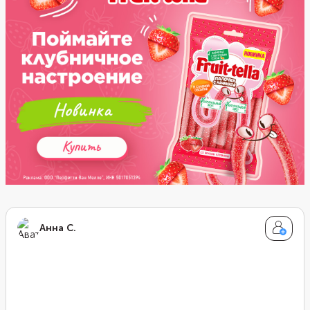
Анна С.