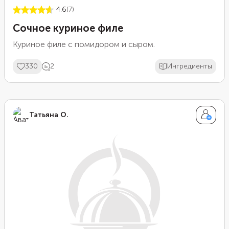
4.6
(7)
Сочное куриное филе
Куриное филе с помидором и сыром.
330
2
Ингредиенты
Татьяна О.