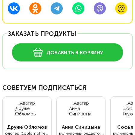
ЗАКАЗАТЬ ПРОДУКТЫ
ДОБАВИТЬ В КОРЗИНУ
СОВЕТУЕМ ПОДПИСАТЬСЯ
Друже Обломов
Анна Синицына
Софья 
блогер @oblomoffrecipe
кулинарный редактор Food.ru