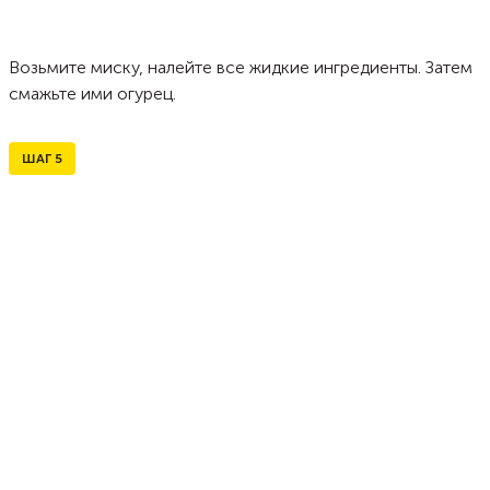
Возьмите миску, налейте все жидкие ингредиенты. Затем
смажьте ими огурец.
ШАГ
5