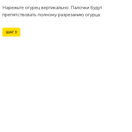
Нарежьте огурец вертикально. Палочки будут
препятствовать полному разрезанию огурца.
ШАГ
3