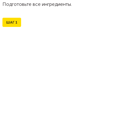
Подготовьте все ингредиенты.
ШАГ
1