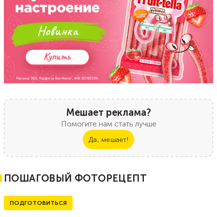
Мешает реклама?
Помогите нам стать лучше
Да, мешает!
ПОШАГОВЫЙ ФОТОРЕЦЕПТ
ПОДГОТОВИТЬСЯ