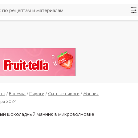
пты
Выпечка
Пироги
Сытные пироги
Манник
бря 2024