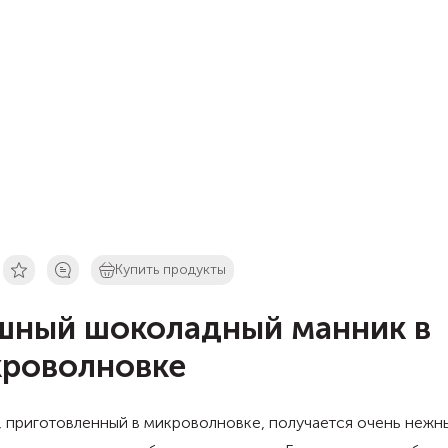
Купить продукты
ный шоколадный манник в
роволновке
 приготовленный в микроволновке, получается очень нежн