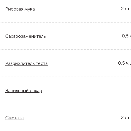
2
ст.
Рисовая мука
0,5
Сахарозаменитель
0,5
ч. 
Разрыхлитель теста
Ванильный сахар
2
ст.
Сметана