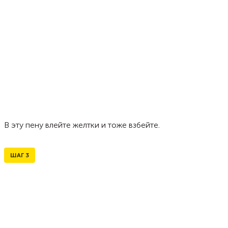
В эту пену влейте желтки и тоже взбейте.
ШАГ
3