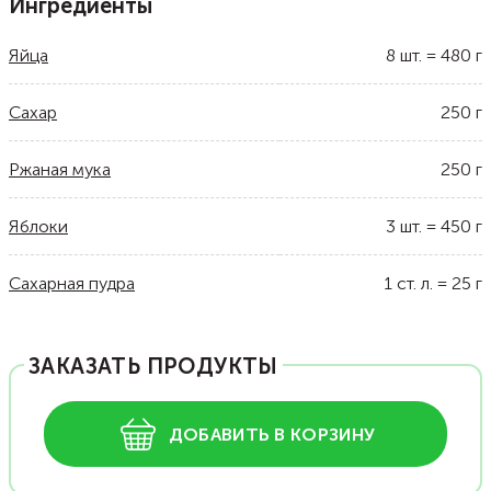
Ингредиенты
Яйца
8
шт.
=
480
г
Сахар
250
г
Ржаная мука
250
г
Яблоки
3
шт.
=
450
г
Сахарная пудра
1
ст. л.
=
25
г
ЗАКАЗАТЬ ПРОДУКТЫ
ДОБАВИТЬ В КОРЗИНУ