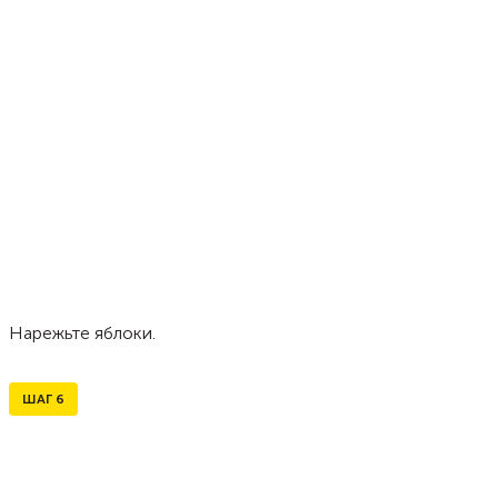
Нарежьте яблоки.
ШАГ
6