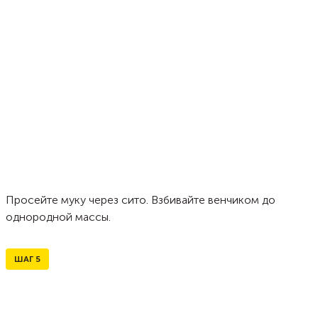
Просейте муку через сито. Взбивайте венчиком до
однородной массы.
ШАГ
5