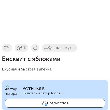
4
5
(1)
Купить продукты
Бисквит с яблоками
Вкусная и быстрая выпечка.
УСТИНЬЯ Б.
Читатель и автор food.ru
Подписаться