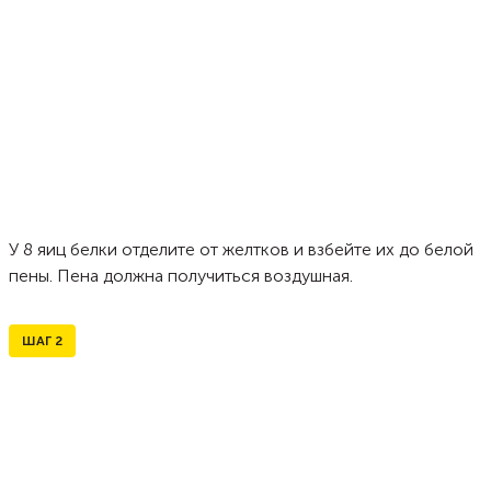
У 8 яиц белки отделите от желтков и взбейте их до белой
пены. Пена должна получиться воздушная.
ШАГ
2