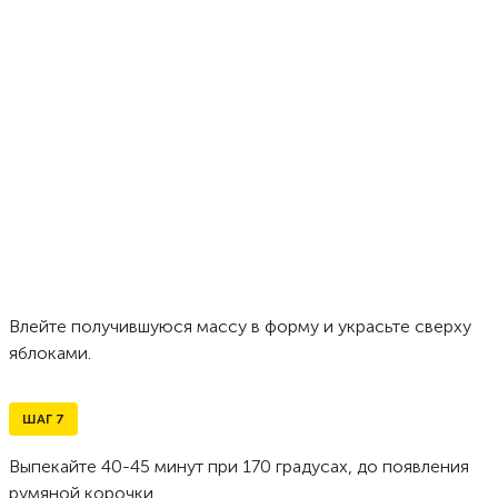
Влейте получившуюся массу в форму и украсьте сверху
яблоками.
ШАГ
7
Выпекайте 40-45 минут при 170 градусах, до появления
румяной корочки.