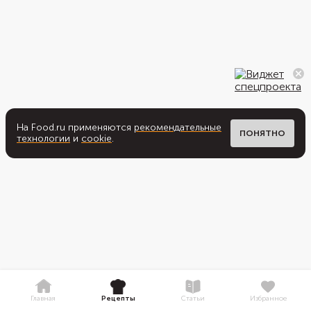
На Food.ru применяются
рекомендательные
ПОНЯТНО
технологии
и
cookie
.
Главная
Рецепты
Статьи
Избранное