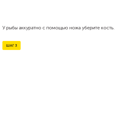
У рыбы аккуратно с помощью ножа уберите кость.
ШАГ
3