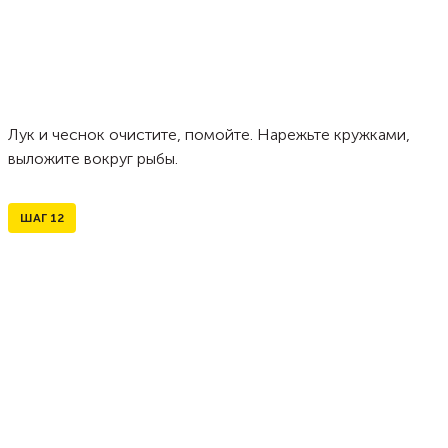
Лук и чеснок очистите, помойте. Нарежьте кружками,
выложите вокруг рыбы.
ШАГ
12