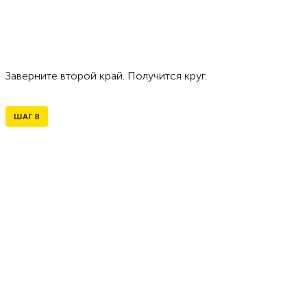
Заверните второй край. Получится круг.
ШАГ
8