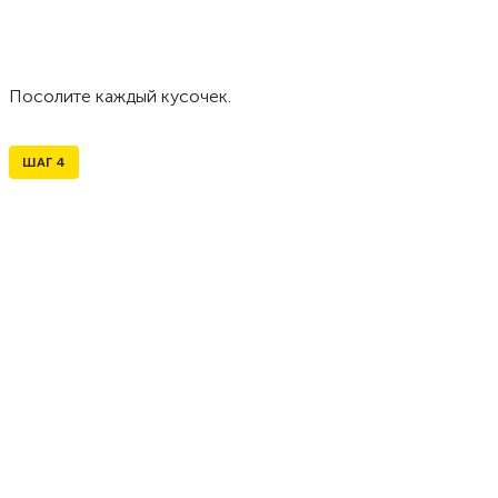
Посолите каждый кусочек.
ШАГ
4