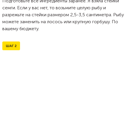
Подготовьте все ингредиенты заранее. Я взяла стейки
семги. Если у вас нет, то возьмите целую рыбу и
разрежьте на стейки размером 2,5-3,5 сантиметра. Рыбу
можете заменить на лосось или крупную горбушу. По
вашему бюджету.
ШАГ
2