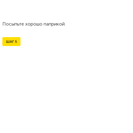
Посыпьте хорошо паприкой.
ШАГ
5