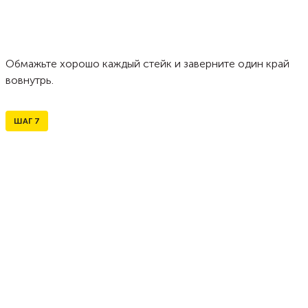
Обмажьте хорошо каждый стейк и заверните один край
вовнутрь.
ШАГ
7