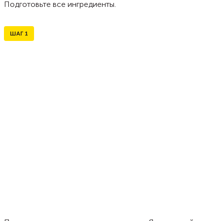
Подготовьте все ингредиенты.
ШАГ
1