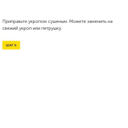
Приправьте укропом сушеным. Можете заменить на
свежий укроп или петрушку.
ШАГ
6