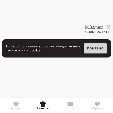
На Food.ru применяются
рекомендательные
ПОНЯТНО
технологии
и
cookie
.
Главная
Рецепты
Статьи
Избранное