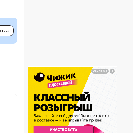
аться