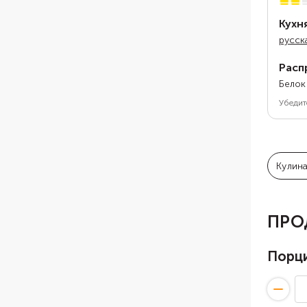
Кухн
русск
Расп
Белок
Убедит
Кулин
ПРО
Порц