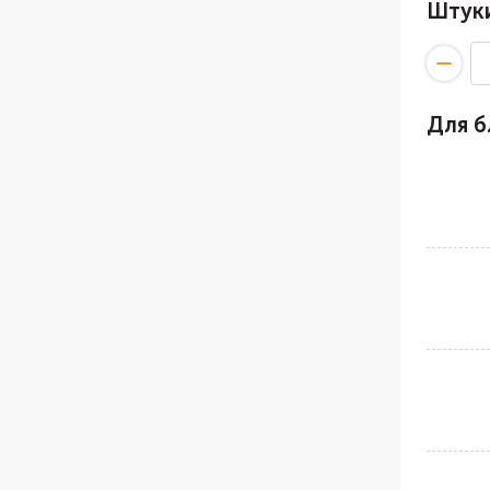
Штук
Для 