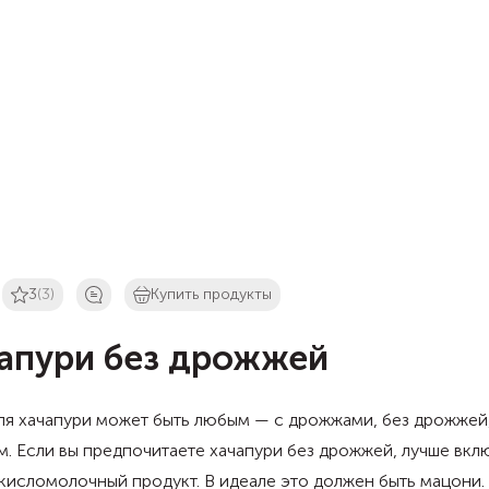
3
(3)
Купить продукты
апури без дрожжей
ля хачапури может быть любым — с дрожжами, без дрожжей
. Если вы предпочитаете хачапури без дрожжей, лучше вкл
кисломолочный продукт. В идеале это должен быть мацони.