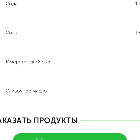
1
Сода
1
Соль
Имеретинский сыр
Сливочное масло
АКАЗАТЬ ПРОДУКТЫ