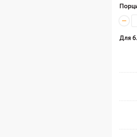
Порц
Для 