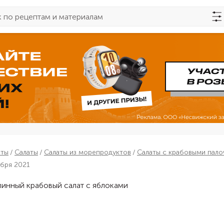
пты
Салаты
Салаты из морепродуктов
Салаты с крабовыми пало
ября 2021