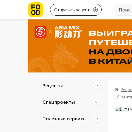
Отправить рецепт
Рецепты
Реце
19 сент
Спецпроекты
Полезные сервисы