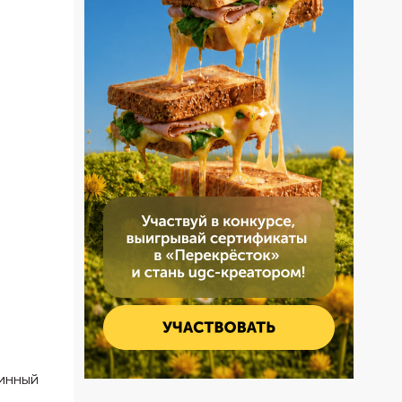
минный