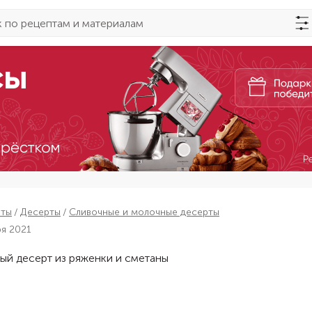
пты
Десерты
Сливочные и молочные десерты
ря 2021