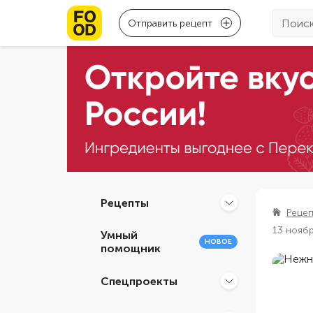
Отправить рецепт
Рецепты
Реце
13 нояб
Умный
НОВОЕ
помощник
Спецпроекты