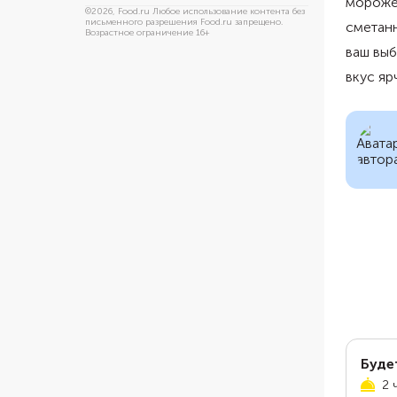
мороже
©
2026
, Food.ru Любое использование контента без
письменного разрешения Food.ru запрещено.
сметан
Возрастное ограничение 16+
ваш выб
вкус яр
Буде
2 