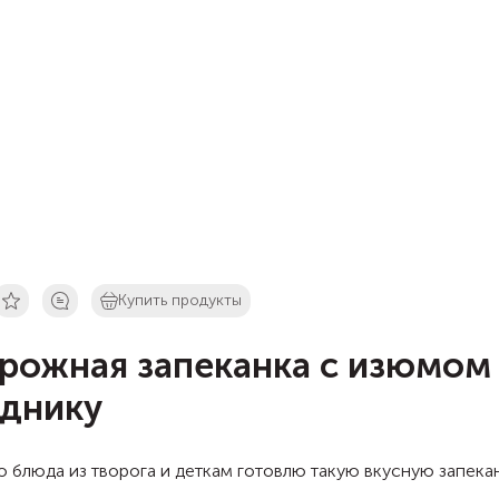
Купить продукты
рожная запеканка с изюмом
днику
 блюда из творога и деткам готовлю такую вкусную запека