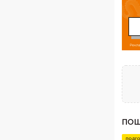
ПОШ
ПОДГО