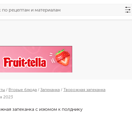
пты
Вторые блюда
Запеканка
Творожная запеканка
ля 2023