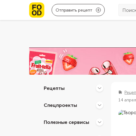
Отправить рецепт
Рецепты
Реце
14 апре
Спецпроекты
Полезные сервисы