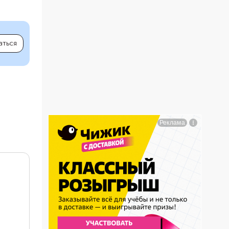
аться