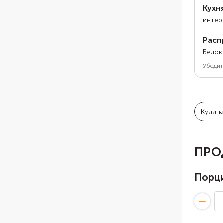
Кухн
интер
Расп
Белок
Убедит
Кулин
ПРО
Порц