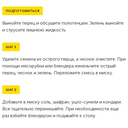
ПОДГОТОВИТЬСЯ
Вымойте перец и обсушите полотенцем. Зелень вымойте
и струсите лишнюю жидкость.
ШАГ
1
Удалите семена из острого перца, а чеснок очистите. При
помощи мясорубки или блендера измельчите острый
перец, чеснок и зелень. Переложите смесь в миску.
ШАГ
2
Добавьте в миску соль, шафран, уцхо-сунели и кондари.
Все тщательно перемешайте. При необходимости еще
раз взбейте блендером и подавайте к столу.