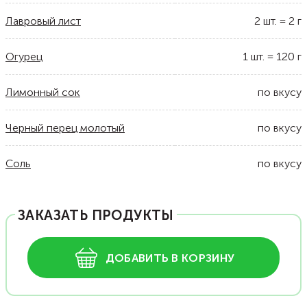
Лавровый лист
2
шт.
=
2
г
Огурец
1
шт.
=
120
г
Лимонный сок
по вкусу
Черный перец молотый
по вкусу
Соль
по вкусу
ЗАКАЗАТЬ ПРОДУКТЫ
ДОБАВИТЬ В КОРЗИНУ