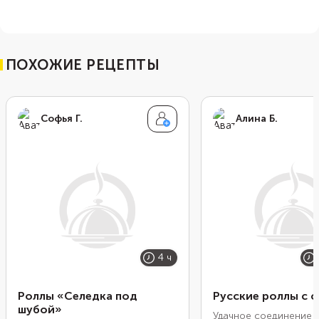
ПОХОЖИЕ РЕЦЕПТЫ
Софья Г.
Алина Б.
4 ч
Роллы «Селедка под
Русские роллы с 
шубой»
Удачное соединение д