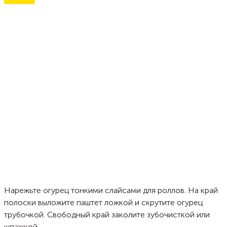
Нарежьте огурец тонкими слайсами для роллов. На край
полоски выложите паштет ложкой и скрутите огурец
трубочкой. Свободный край заколите зубочисткой или
шпажкой.