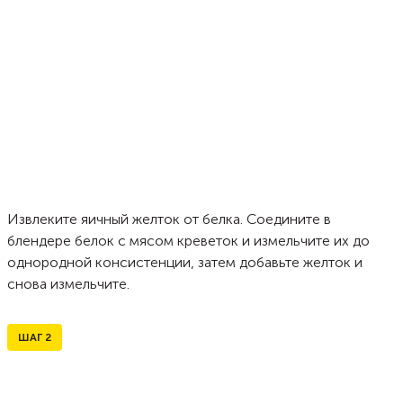
Извлеките яичный желток от белка. Соедините в
блендере белок с мясом креветок и измельчите их до
однородной консистенции, затем добавьте желток и
снова измельчите.
ШАГ
2