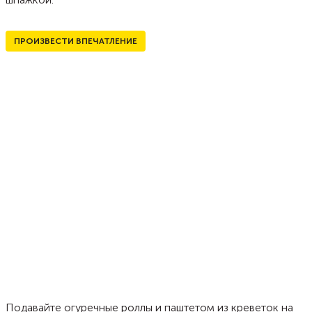
ПРОИЗВЕСТИ ВПЕЧАТЛЕНИЕ
Подавайте огуречные роллы и паштетом из креветок на