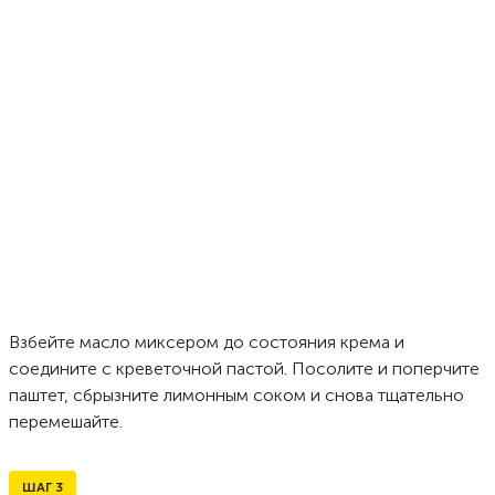
Взбейте масло миксером до состояния крема и
соедините с креветочной пастой. Посолите и поперчите
паштет, сбрызните лимонным соком и снова тщательно
перемешайте.
ШАГ
3