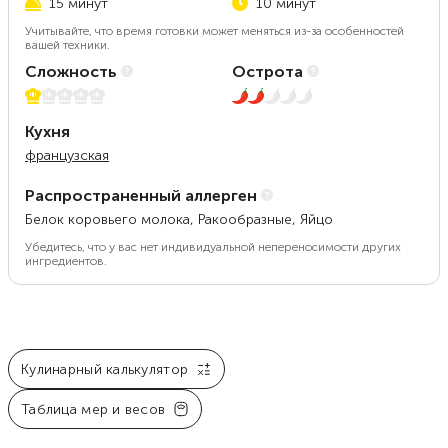
15 минут
10 минут
Учитывайте, что время готовки может меняться из-за особенностей
вашей техники.
Сложность
Острота
1 из 5
2 из 5
Кухня
французская
Распространенный аллерген
Белок коровьего молока, Ракообразные, Яйцо
Убедитесь, что у вас нет индивидуальной непереносимости других
ингредиентов.
Кулинарный калькулятор
Таблица мер и весов