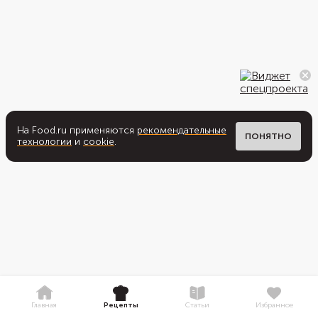
На Food.ru применяются
рекомендательные
ПОНЯТНО
технологии
и
cookie
.
Главная
Рецепты
Статьи
Избранное