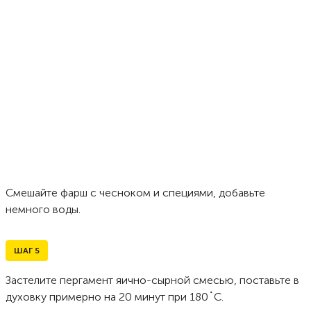
Смешайте фарш с чесноком и специями, добавьте
немного воды.
ШАГ
5
Застелите пергамент яично-сырной смесью, поставьте в
духовку примерно на 20 минут при 180˚C.