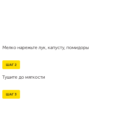
Мелко нарежьте лук, капусту, помидоры
ШАГ
2
Тушите до мягкости
ШАГ
3