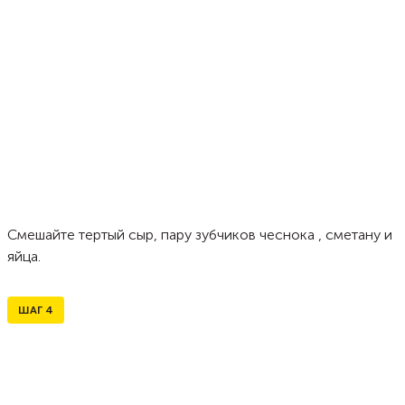
Смешайте тертый сыр, пару зубчиков чеснока , сметану и
яйца.
ШАГ
4