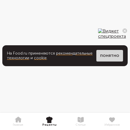
На Food.ru применяются
рекомендательные
ПОНЯТНО
технологии
и
cookie
.
Главная
Рецепты
Статьи
Избранное