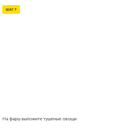
ШАГ
7
На фарш выложите тушеные овощи