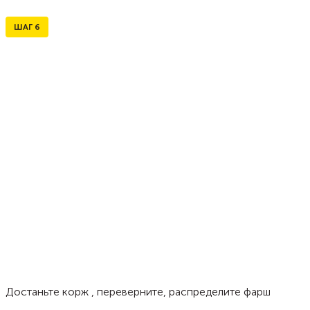
ШАГ
6
Достаньте корж , переверните, распределите фарш