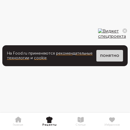
На Food.ru применяются
рекомендательные
ПОНЯТНО
технологии
и
cookie
.
Главная
Рецепты
Статьи
Избранное