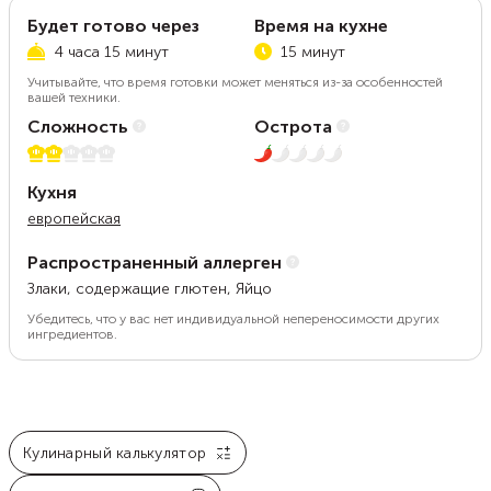
Будет готово через
Время на кухне
4 часа 15 минут
15 минут
Учитывайте, что время готовки может меняться из-за особенностей
вашей техники.
Сложность
Острота
2 из 5
1 из 5
Кухня
европейская
Распространенный аллерген
Злаки, содержащие глютен, Яйцо
Убедитесь, что у вас нет индивидуальной непереносимости других
ингредиентов.
Кулинарный калькулятор