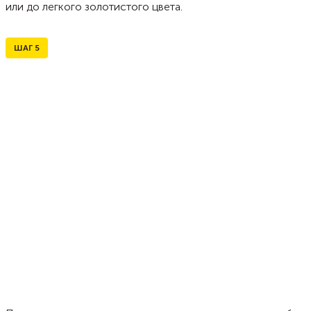
или до легкого золотистого цвета.
ШАГ
5