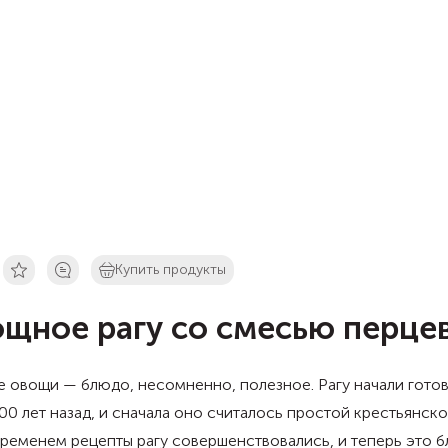
Купить продукты
щное рагу со смесью перце
 овощи — блюдо, несомненно, полезное. Рагу начали гото
00 лет назад, и сначала оно считалось простой крестьянско
ременем рецепты рагу совершенствовались, и теперь это 