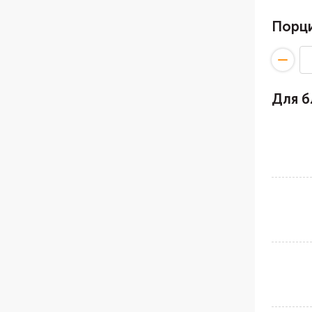
Порц
Для 