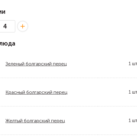
ии
блюда
1
шт
Зеленый болгарский перец
1
шт
Красный болгарский перец
1
шт
Желтый болгарский перец