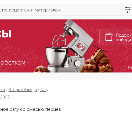
пты
Вторые блюда
Рагу
 2022