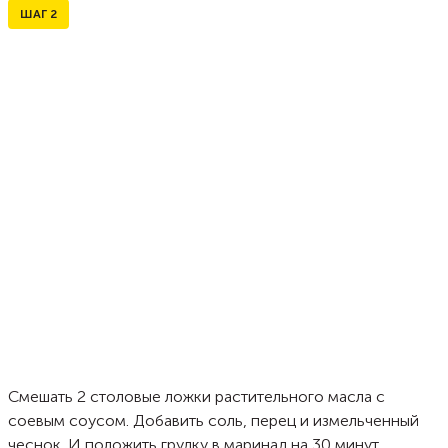
ШАГ
2
Смешать 2 столовые ложки растительного масла с
соевым соусом. Добавить соль, перец и измельченный
чеснок. И положить грудку в маринад на 30 минут.