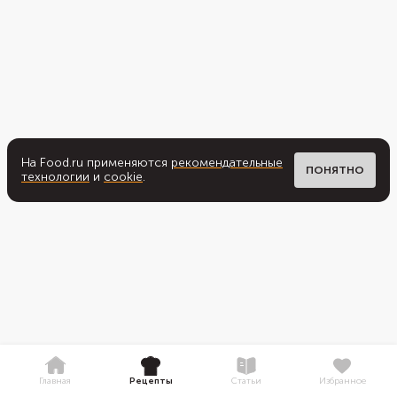
На Food.ru применяются
рекомендательные
ПОНЯТНО
технологии
и
cookie
.
Главная
Рецепты
Статьи
Избранное