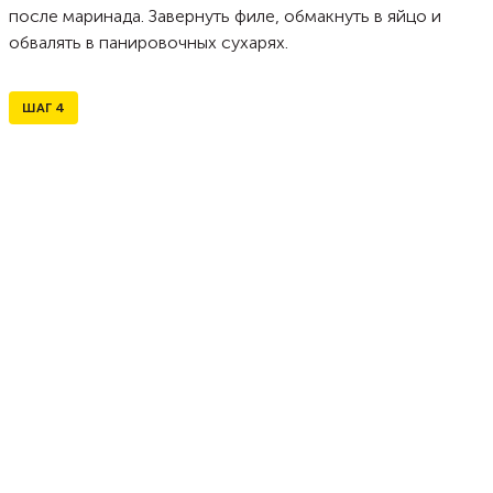
после маринада. Завернуть филе, обмакнуть в яйцо и
обвалять в панировочных сухарях.
ШАГ
4