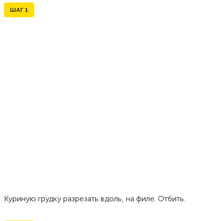
ШАГ
1
Куриную грудку разрезать вдоль, на филе. Отбить.