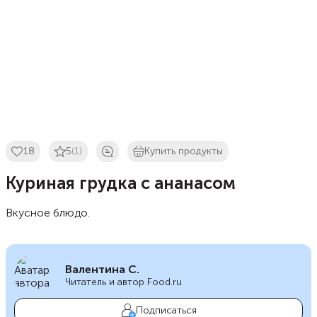
18
5
(1)
Купить продукты
Куриная грудка с ананасом
Вкусное блюдо.
Валентина С.
Читатель и автор Food.ru
Подписаться