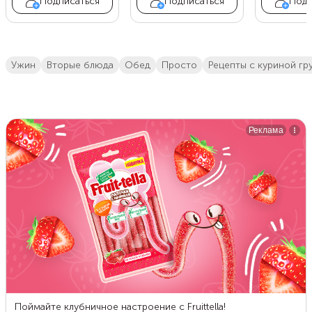
Подписаться
Подписаться
Подп
ужин
вторые блюда
обед
просто
рецепты с куриной гр