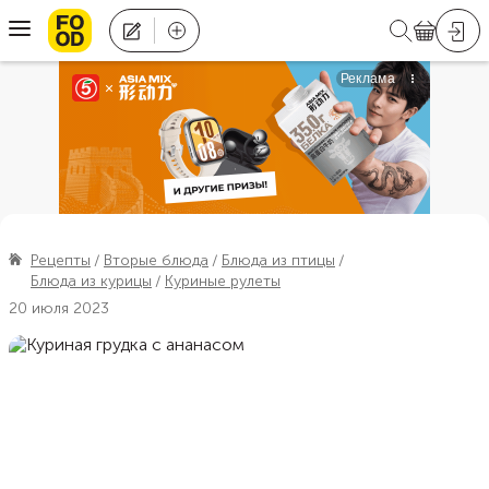
Рецепты
Вторые блюда
Блюда из птицы
Блюда из курицы
Куриные рулеты
20 июля 2023