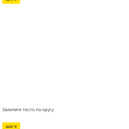
Залепите тесто по кругу.
ШАГ
9