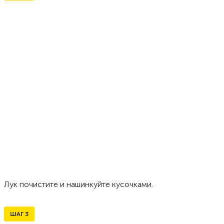
Лук почистите и нашинкуйте кусочками.
ШАГ
3