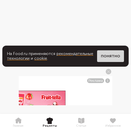
На Food.ru применяются
рекомендательные
ПОНЯТНО
технологии
и
cookie
.
Главная
Рецепты
Статьи
Избранное