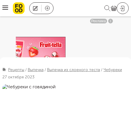
Рецепты
Выпечка
Выпечка из слоеного теста
Чебуреки
27 октября 2023