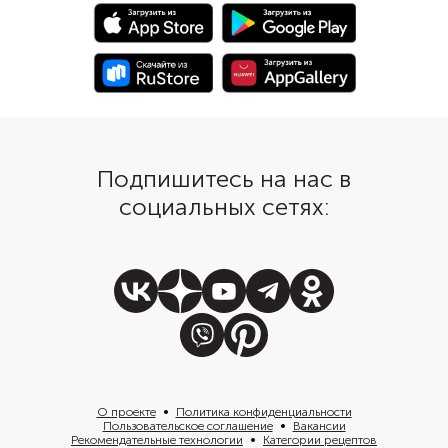
Подпишитесь на нас в
социальных сетях:
О проекте
Политика конфиденциальности
Пользовательское соглашение
Вакансии
Рекомендательные технологии
Категории рецептов