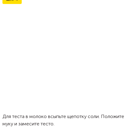
Для теста в молоко всыпьте щепотку соли. Положите
муку и замесите тесто.