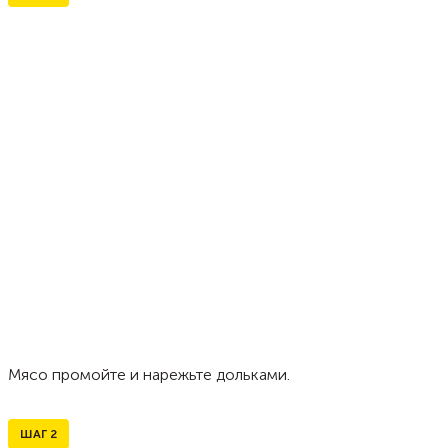
Мясо промойте и нарежьте дольками.
ШАГ
2