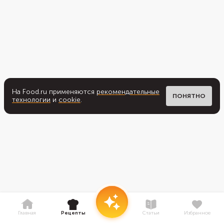
На Food.ru применяются
рекомендательные
ПОНЯТНО
технологии
и
cookie
.
Главная
Рецепты
Статьи
Избранное