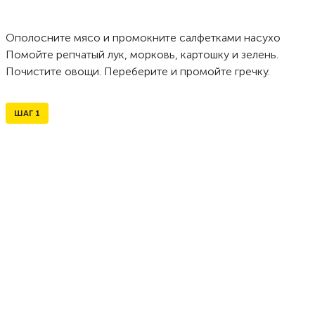
Ополосните мясо и промокните салфетками насухо
Помойте репчатый лук, морковь, картошку и зелень.
Почистите овощи. Переберите и промойте гречку.
ШАГ
1