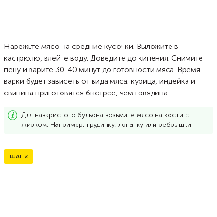
Нарежьте мясо на средние кусочки. Выложите в
кастрюлю, влейте воду. Доведите до кипения. Снимите
пену и варите 30-40 минут до готовности мяса. Время
варки будет зависеть от вида мяса: курица, индейка и
свинина приготовятся быстрее, чем говядина.
Для наваристого бульона возьмите мясо на кости с
жирком. Например, грудинку, лопатку или ребрышки.
ШАГ
2