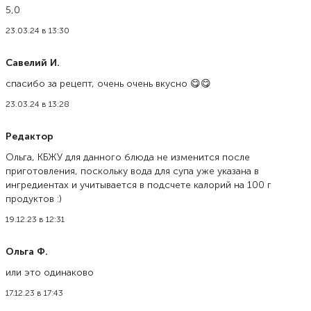
5,0
23.03.24 в 13:30
Савелий И.
спасибо за рецепт, очень очень вкусно 😋😋
23.03.24 в 13:28
Редактор
Ольга, КБЖУ для данного блюда не изменится после
приготовления, поскольку вода для супа уже указана в
ингредиентах и учитывается в подсчете калорий на 100 г
продуктов :)
19.12.23 в 12:31
Ольга Ф.
или это одинаково
17.12.23 в 17:43