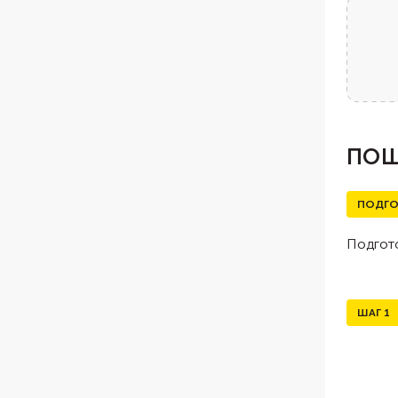
ПОШ
ПОДГО
Подгото
ШАГ
1