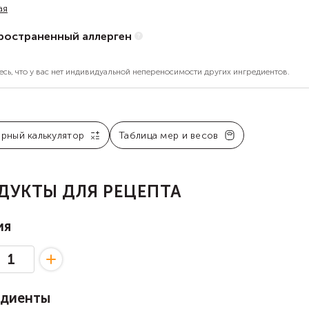
ая
ространенный аллерген
есь, что у вас нет индивидуальной непереносимости других ингредиентов.
арный калькулятор
Таблица мер и весов
ДУКТЫ ДЛЯ РЕЦЕПТА
ия
едиенты