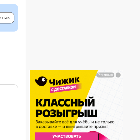
аться