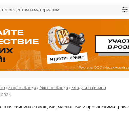
пты
Вторые блюда
Мясные блюда
Блюда из свинины
я 2024