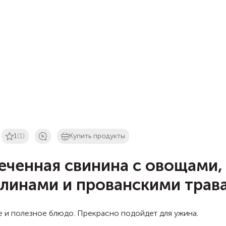
1
(1)
Купить продукты
еченная свинина с овощами,
линами и прованскими трав
 и полезное блюдо. Прекрасно подойдет для ужина.