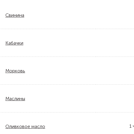
Свинина
Кабачки
Морковь
Маслины
1
Оливковое масло