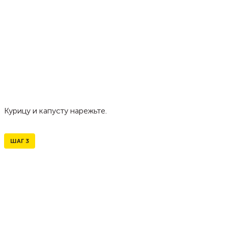
Курицу и капусту нарежьте.
ШАГ
3