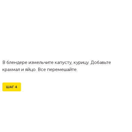
В блендере измельчите капусту, курицу. Добавьте
крахмал и яйцо. Все перемешайте.
ШАГ
4