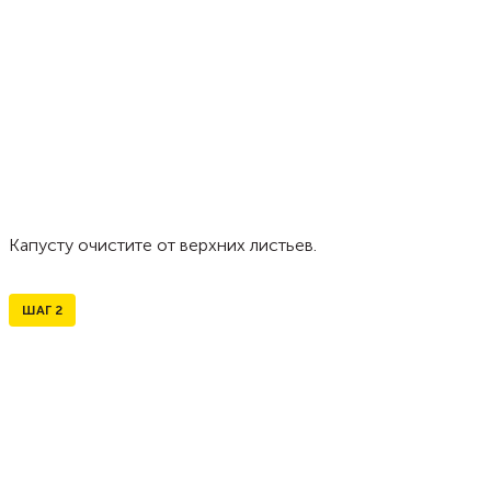
Капусту очистите от верхних листьев.
ШАГ
2