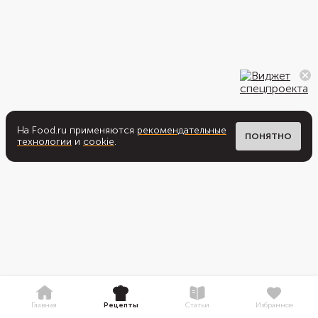
На Food.ru применяются
рекомендательные
ПОНЯТНО
технологии
и
cookie
.
Главная
Рецепты
Статьи
Избранное