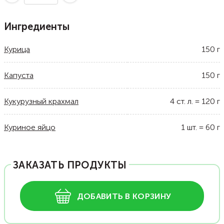
Ингредиенты
Курица
150
г
Капуста
150
г
Кукурузный крахмал
4
ст. л.
=
120
г
Куриное яйцо
1
шт.
=
60
г
ЗАКАЗАТЬ ПРОДУКТЫ
ДОБАВИТЬ В КОРЗИНУ