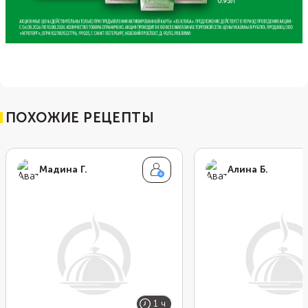
ПОХОЖИЕ РЕЦЕПТЫ
Мадина Г.
Алина Б.
1 ч