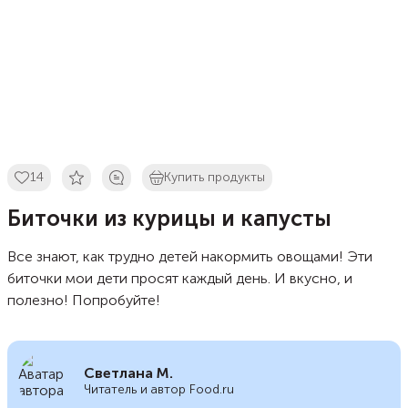
14
Купить продукты
Биточки из курицы и капусты
Все знают, как трудно детей накормить овощами! Эти
биточки мои дети просят каждый день. И вкусно, и
полезно! Попробуйте!
Светлана М.
Читатель и автор Food.ru