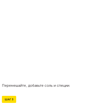
Перемешайте, добавьте соль и специи.
ШАГ
3