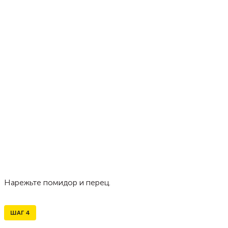
Нарежьте помидор и перец.
ШАГ
4