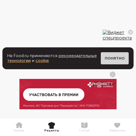
На Food.ru применяются
рекомендательные
ПОНЯТНО
технологии
и
cookie
.
Главная
Рецепты
Статьи
Избранное