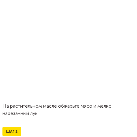
На растительном масле обжарьте мясо и мелко
нарезанный лук.
ШАГ
2