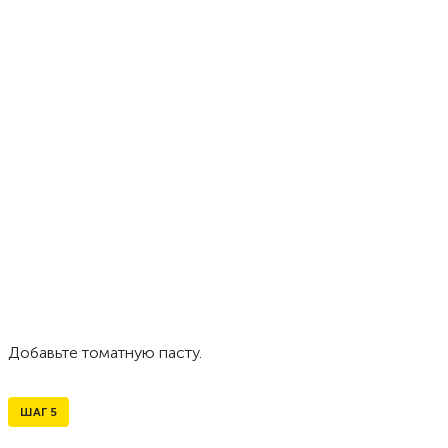
Добавьте томатную пасту.
ШАГ
5