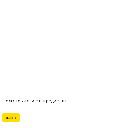
Подготовьте все ингредиенты.
ШАГ
1