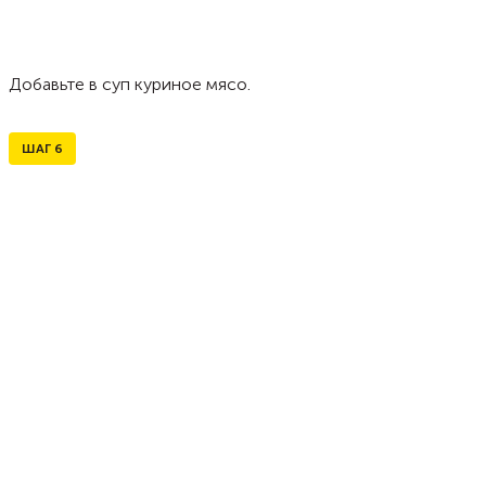
Добавьте в суп куриное мясо.
ШАГ
6