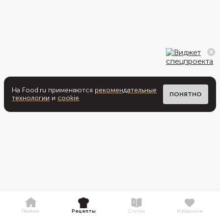
На Food.ru применяются
рекомендательные
ПОНЯТНО
технологии
и
cookie
.
Главная
Рецепты
Статьи
Избранное