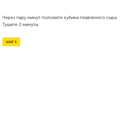
Через пару минут положите кубики плавленого сыра.
Тушите 2 минуты.
ШАГ
5