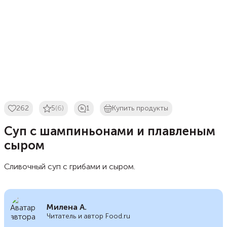
262
5
(6)
1
Купить продукты
Суп с шампиньонами и плавленым
сыром
Сливочный суп с грибами и сыром.
Милена А.
Читатель и автор Food.ru