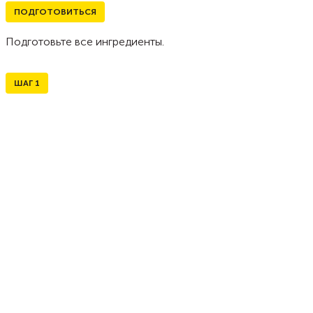
ПОДГОТОВИТЬСЯ
Подготовьте все ингредиенты.
ШАГ
1