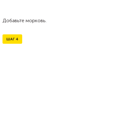
Добавьте морковь.
ШАГ
4