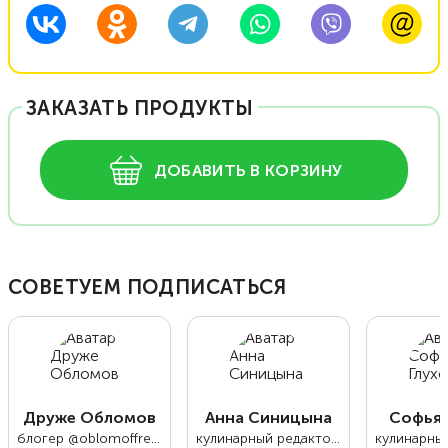
ЗАКАЗАТЬ ПРОДУКТЫ
ДОБАВИТЬ В КОРЗИНУ
СОВЕТУЕМ ПОДПИСАТЬСЯ
Друже Обломов
Анна Синицына
Софья 
блогер @oblomoffrecipe
кулинарный редактор Food.ru