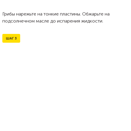
Грибы нарежьте на тонкие пластины. Обжарьте на
подсолнечном масле до испарения жидкости.
ШАГ
3