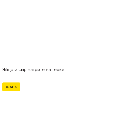
Яйцо и сыр натрите на терке.
ШАГ
3