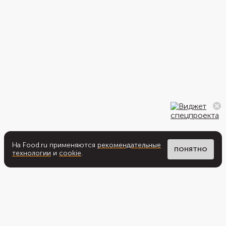
На Food.ru применяются
рекомендательные
ПОНЯТНО
технологии
и
cookie
.