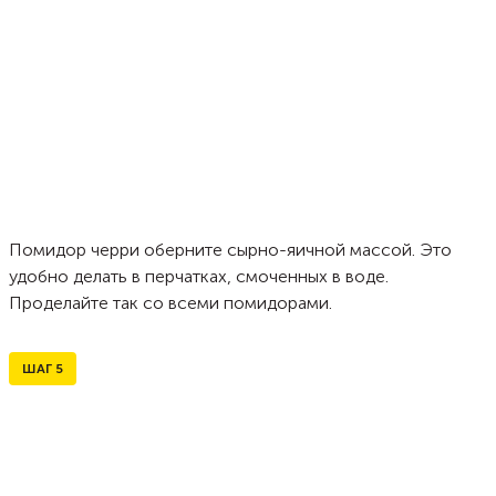
Помидор черри оберните сырно-яичной массой. Это
удобно делать в перчатках, смоченных в воде.
Проделайте так со всеми помидорами.
ШАГ
5