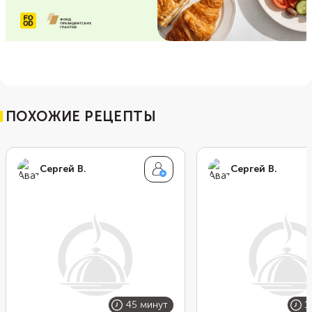
ПОХОЖИЕ РЕЦЕПТЫ
Сергей В.
Сергей В.
45 минут
1