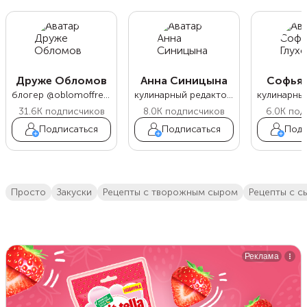
Друже Обломов
Анна Синицына
Софья 
блогер @oblomoffrecipe
кулинарный редактор Food.ru
31.6K
подписчиков
8.0K
подписчиков
6.0K
под
Подписаться
Подписаться
Подп
просто
закуски
рецепты с творожным сыром
рецепты с 