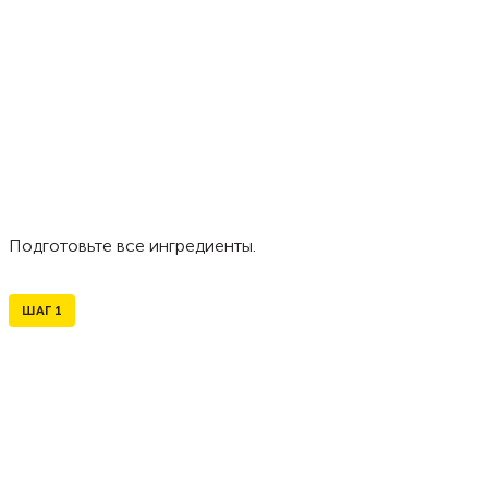
Подготовьте все ингредиенты.
ШАГ
1