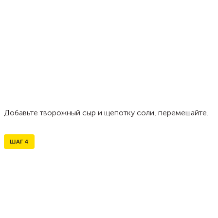
Добавьте творожный сыр и щепотку соли, перемешайте.
ШАГ
4