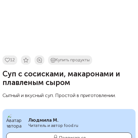
12
Купить продукты
Суп с сосисками, макаронами и
плавленым сыром
Сытный и вкусный суп. Простой в приготовлении.
Людмила М.
Читатель и автор food.ru
Подписаться