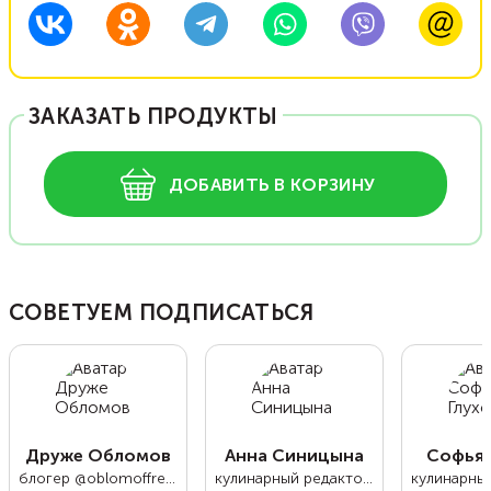
ЗАКАЗАТЬ ПРОДУКТЫ
ДОБАВИТЬ В КОРЗИНУ
СОВЕТУЕМ ПОДПИСАТЬСЯ
Друже Обломов
Анна Синицына
Софья 
блогер @oblomoffrecipe
кулинарный редактор Food.ru