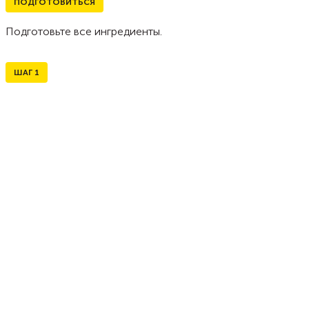
ПОДГОТОВИТЬСЯ
Подготовьте все ингредиенты.
ШАГ
1