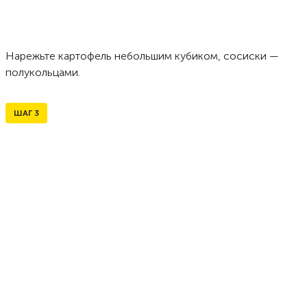
Нарежьте картофель небольшим кубиком, сосиски —
полукольцами.
ШАГ
3