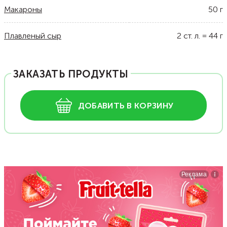
Макароны
50
г
Плавленый сыр
2
ст. л.
=
44
г
ЗАКАЗАТЬ ПРОДУКТЫ
ДОБАВИТЬ В КОРЗИНУ