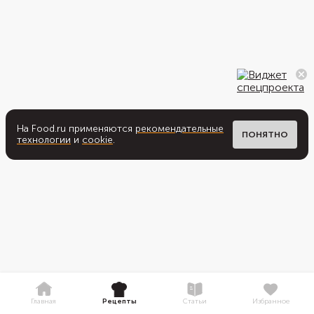
На Food.ru применяются
рекомендательные
ПОНЯТНО
технологии
и
cookie
.
Главная
Рецепты
Статьи
Избранное