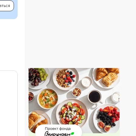
аться