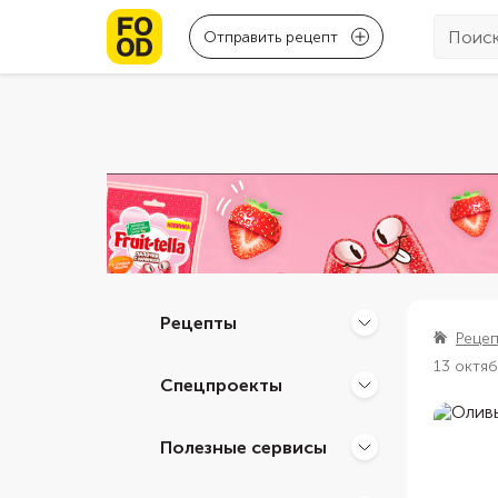
Отправить рецепт
Рецепты
Реце
13 октя
Спецпроекты
Полезные сервисы