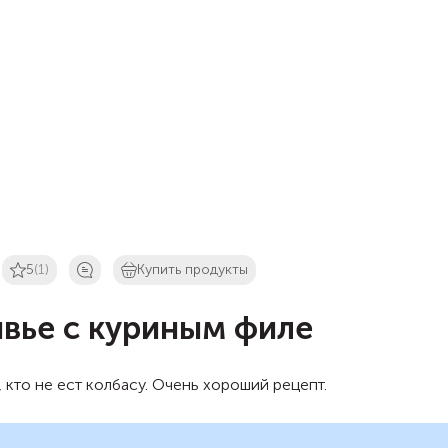
5
(1)
Купить продукты
вье с куриным филе
, кто не ест колбасу. Очень хороший рецепт.