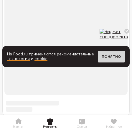
На Food.ru применяются
рекомендательные
ПОНЯТНО
технологии
и
cookie
.
Главная
Рецепты
Статьи
Избранное