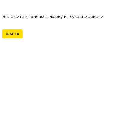
Выложите к грибам зажарку из лука и моркови.
ШАГ
10