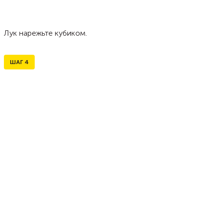
Лук нарежьте кубиком.
ШАГ
4