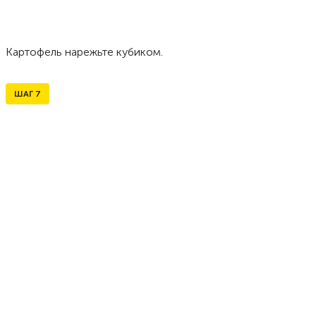
Картофель нарежьте кубиком.
ШАГ
7