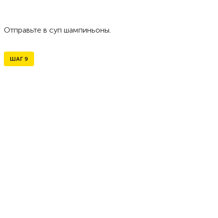
Отправьте в суп шампиньоны.
ШАГ
9