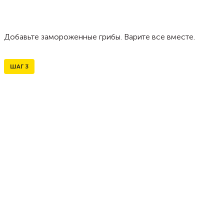
Добавьте замороженные грибы. Варите все вместе.
ШАГ
3