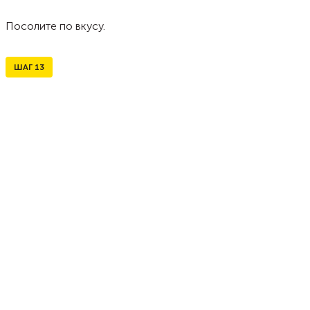
Посолите по вкусу.
ШАГ
13