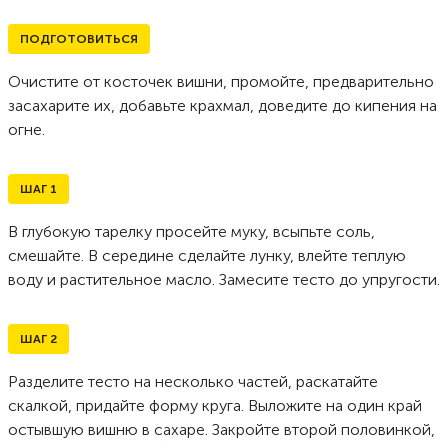
ПОДГОТОВИТЬСЯ
Очистите от косточек вишни, промойте, предварительно
засахарите их, добавьте крахмал, доведите до кипения на
огне.
ШАГ
1
В глубокую тарелку просейте муку, всыпьте соль,
смешайте. В середине сделайте лунку, влейте теплую
воду и растительное масло. Замесите тесто до упругости.
ШАГ
2
Разделите тесто на несколько частей, раскатайте
скалкой, придайте форму круга. Выложите на один край
остывшую вишню в сахаре. Закройте второй половинкой,