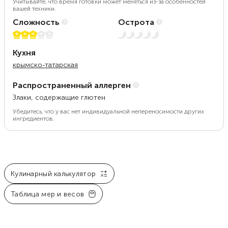
Учитывайте, что время готовки может меняться из-за особенностей
вашей техники.
Сложность
Острота
3 из 5
Нет остроты
Кухня
крымско-татарская
Распространенный аллерген
Злаки, содержащие глютен
Убедитесь, что у вас нет индивидуальной непереносимости других
ингредиентов.
Кулинарный калькулятор
Таблица мер и весов