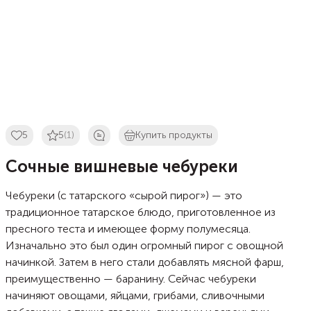
5
5
(1)
Купить продукты
Сочные вишневые чебуреки
Чебуреки (с татарского «сырой пирог») — это
традиционное татарское блюдо, приготовленное из
пресного теста и имеющее форму полумесяца.
Изначально это был один огромный пирог с овощной
начинкой. Затем в него стали добавлять мясной фарш,
преимущественно — баранину. Сейчас чебуреки
начиняют овощами, яйцами, грибами, сливочными