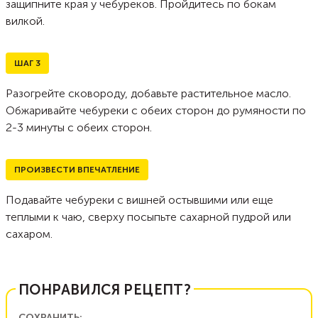
защипните края у чебуреков. Пройдитесь по бокам
вилкой.
ШАГ
3
Разогрейте сковороду, добавьте растительное масло.
Обжаривайте чебуреки с обеих сторон до румяности по
2-3 минуты с обеих сторон.
ПРОИЗВЕСТИ ВПЕЧАТЛЕНИЕ
Подавайте чебуреки с вишней остывшими или еще
теплыми к чаю, сверху посыпьте сахарной пудрой или
сахаром.
ПОНРАВИЛСЯ РЕЦЕПТ?
СОХРАНИТЬ: