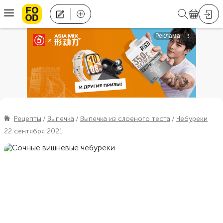
Рецепты
Выпечка
Выпечка из слоеного теста
Чебуреки
22 сентября 2021