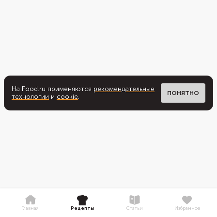
На Food.ru применяются
рекомендательные
ПОНЯТНО
технологии
и
cookie
.
Главная
Рецепты
Статьи
Избранное