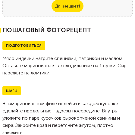
Да, мешает!
ПОШАГОВЫЙ ФОТОРЕЦЕПТ
ПОДГОТОВИТЬСЯ
Мясо индейки натрите специями, паприкой и маслом.
Оставьте мариноваться в холодильнике на 1 сутки. Сыр
нарежьте на ломтики.
ШАГ
1
В замаринованном филе индейки в каждом кусочке
сделайте продольные надрезы посередине. Внутрь
уложите по паре кусочков сырокопченой свинины и
сыра. Закройте края и перетяните жгутом, плотно
завяжите.