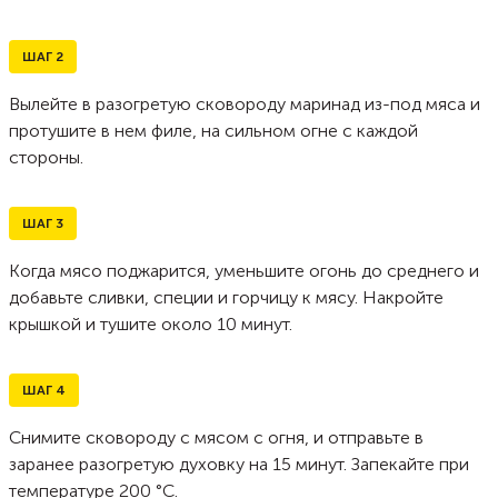
ШАГ
2
Вылейте в разогретую сковороду маринад из-под мяса и
протушите в нем филе, на сильном огне с каждой
стороны.
ШАГ
3
Когда мясо поджарится, уменьшите огонь до среднего и
добавьте сливки, специи и горчицу к мясу. Накройте
крышкой и тушите около 10 минут.
ШАГ
4
Снимите сковороду с мясом с огня, и отправьте в
заранее разогретую духовку на 15 минут. Запекайте при
температуре 200 °C.