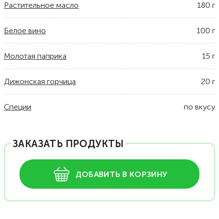
Растительное масло
180
г
Белое вино
100
г
Молотая паприка
15
г
Дижонская горчица
20
г
Специи
по вкусу
ЗАКАЗАТЬ ПРОДУКТЫ
ДОБАВИТЬ В КОРЗИНУ