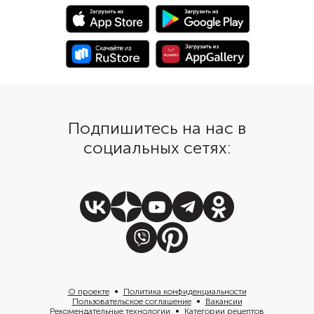
заранее отваривать ил
бланшировать, только
в пюре и смешать с т
Подпишитесь на нас в
социальных сетях:
О проекте
Политика конфиденциальности
Пользовательское соглашение
Вакансии
Рекомендательные технологии
Категории рецептов