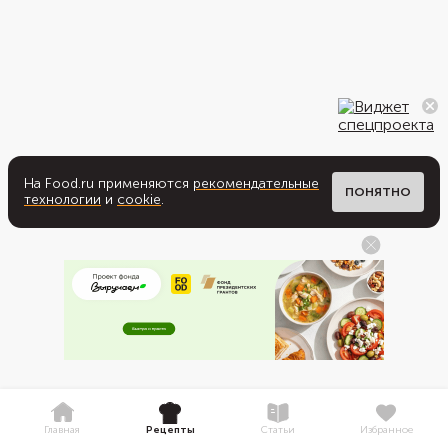
На Food.ru применяются
рекомендательные
ПОНЯТНО
технологии
и
cookie
.
Главная
Рецепты
Статьи
Избранное