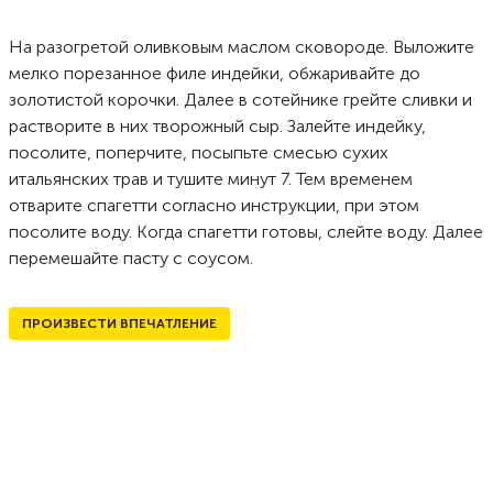
На разогретой оливковым маслом сковороде. Выложите
мелко порезанное филе индейки, обжаривайте до
золотистой корочки. Далее в сотейнике грейте сливки и
растворите в них творожный сыр. Залейте индейку,
посолите, поперчите, посыпьте смесью сухих
итальянских трав и тушите минут 7. Тем временем
отварите спагетти согласно инструкции, при этом
посолите воду. Когда спагетти готовы, слейте воду. Далее
перемешайте пасту с соусом.
ПРОИЗВЕСТИ ВПЕЧАТЛЕНИЕ