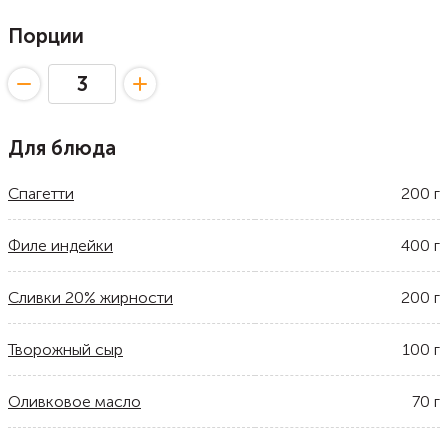
Порции
Для блюда
Спагетти
200
г
Филе индейки
400
г
Сливки 20% жирности
200
г
Творожный сыр
100
г
Оливковое масло
70
г