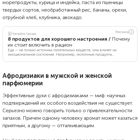
морепродукты, курица и индейка, паста из пшеницы
твердых сортов, необработанный рис, бананы, орехи,
отрубной хлеб, клубника, авокадо.
Реклама
Читайте также
8 продуктов для хорошего настроения
/
Почему
их стоит включить в рацион
Еда — не только источник питательных веществ, она влияет на
эмоциональное состояние. Например, молочные продукты
способствуют хорошему сну, а орехи заряжают бодростью.
Рассказываем о продуктах, повышающих настроение.
Афродизиаки в мужской и женской
парфюмерии
Эффективные духи с афродизиаками — миф: научных
подтверждений их особого воздействия не существует.
Серьезно можно говорить только о привлекательности
запахов. Причем одному человеку аромат может казаться
приятным, а другому — отталкивающим.