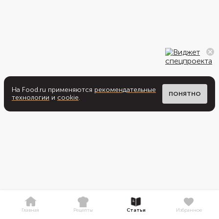
На Food.ru применяются
рекомендательные
ПОНЯТНО
технологии
и
cookie
.
Главная
Рецепты
Статьи
Избранное