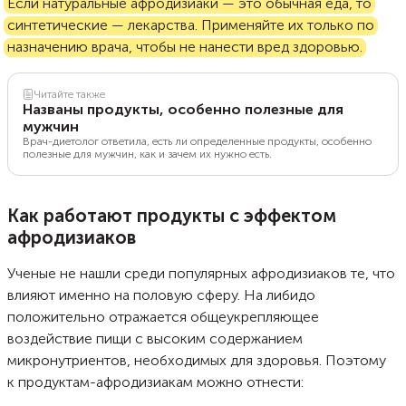
Если натуральные афродизиаки — это обычная еда, то
синтетические — лекарства. Применяйте их только по
назначению врача, чтобы не нанести вред здоровью.
Читайте также
Названы продукты, особенно полезные для
мужчин
Врач-диетолог ответила, есть ли определенные продукты, особенно
полезные для мужчин, как и зачем их нужно есть.
Как работают продукты с эффектом
афродизиаков
Ученые не нашли среди популярных афродизиаков те, что
влияют именно на половую сферу. На либидо
положительно отражается общеукрепляющее
воздействие пищи с высоким содержанием
микронутриентов, необходимых для здоровья. Поэтому
к продуктам-афродизиакам можно отнести: