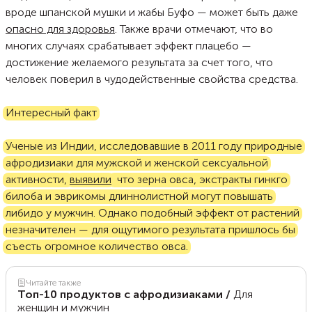
вроде шпанской мушки и жабы Буфо — может быть даже
опасно для здоровья
. Также врачи отмечают, что во
многих случаях срабатывает эффект плацебо —
достижение желаемого результата за счет того, что
человек поверил в чудодейственные свойства средства.
Интересный факт
Ученые из Индии, исследовавшие в 2011 году природные
афродизиаки для мужской и женской сексуальной
активности,
выявили
, что зерна овса, экстракты гинкго
билоба и эврикомы длиннолистной могут повышать
либидо у мужчин. Однако подобный эффект от растений
незначителен — для ощутимого результата пришлось бы
съесть огромное количество овса.
Читайте также
Топ-10 продуктов с афродизиаками
/
Для
женщин и мужчин