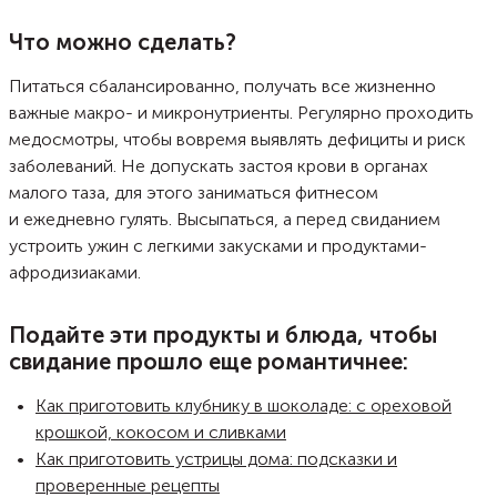
рецепт может исправить не только застолье, но и жизнь.
Что можно сделать?
Питаться сбалансированно, получать все жизненно
важные макро- и микронутриенты. Регулярно проходить
медосмотры, чтобы вовремя выявлять дефициты и риск
заболеваний. Не допускать застоя крови в органах
малого таза, для этого заниматься фитнесом
и ежедневно гулять. Высыпаться, а перед свиданием
устроить ужин с легкими закусками и продуктами-
афродизиаками.
Подайте эти продукты и блюда, чтобы
свидание прошло еще романтичнее:
Как приготовить клубнику в шоколаде: с ореховой
крошкой, кокосом и сливками
Как приготовить устрицы дома: подсказки и
проверенные рецепты