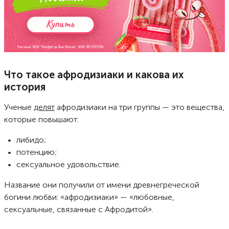
Что такое афродизиаки и какова их
история
Ученые
делят
афродизиаки на три группы — это вещества,
которые повышают:
либидо;
потенцию;
сексуальное удовольствие.
Название они получили от имени древнегреческой
богини любви: «афродизиаки» — «любовные,
сексуальные, связанные с Афродитой».