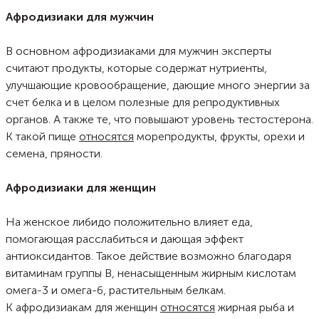
Афродизиаки для мужчин
В основном афродизиаками для мужчин эксперты
считают продукты, которые содержат нутриенты,
улучшающие кровообращение, дающие много энергии за
счет белка и в целом полезные для репродуктивных
органов. А также те, что повышают уровень тестостерона.
К такой пище
относятся
морепродукты, фрукты, орехи и
семена, пряности.
Афродизиаки для женщин
На женское либидо положительно влияет еда,
помогающая расслабиться и дающая эффект
антиоксидантов. Такое действие возможно благодаря
витаминам группы В, ненасыщенным жирным кислотам
омега-3 и омега-6, растительным белкам.
К афродизиакам для женщин
относятся
жирная рыба и