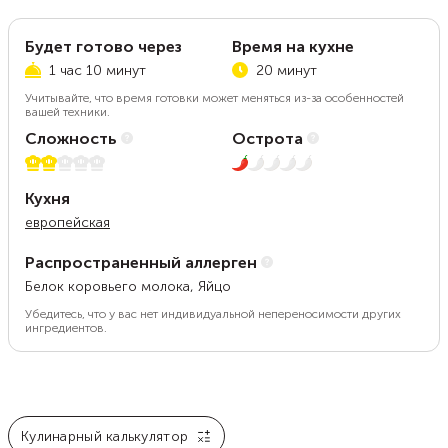
Будет готово через
Время на кухне
1 час 10 минут
20 минут
Учитывайте, что время готовки может меняться из-за особенностей
вашей техники.
Сложность
Острота
2 из 5
1 из 5
Кухня
европейская
Распространенный аллерген
Белок коровьего молока, Яйцо
Убедитесь, что у вас нет индивидуальной непереносимости других
ингредиентов.
Кулинарный калькулятор