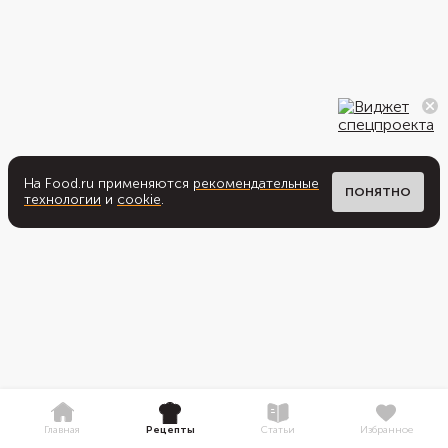
На Food.ru применяются
рекомендательные
ПОНЯТНО
технологии
и
cookie
.
Главная
Рецепты
Статьи
Избранное