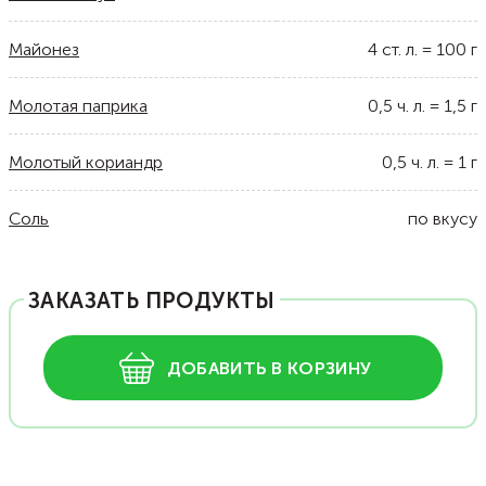
Майонез
4
ст. л.
=
100
г
Молотая паприка
0,5
ч. л.
=
1,5
г
Молотый кориандр
0,5
ч. л.
=
1
г
Соль
по вкусу
ЗАКАЗАТЬ ПРОДУКТЫ
ДОБАВИТЬ В КОРЗИНУ