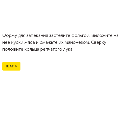
Форму для запекания застелите фольгой. Выложите на
нее куски мяса и смажьте их майонезом. Сверху
положите кольца репчатого лука.
ШАГ
4