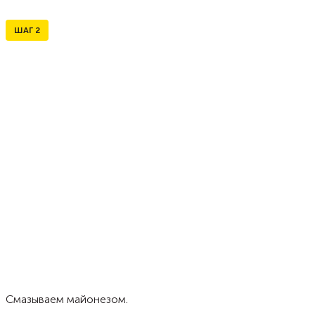
ШАГ
2
Смазываем майонезом.