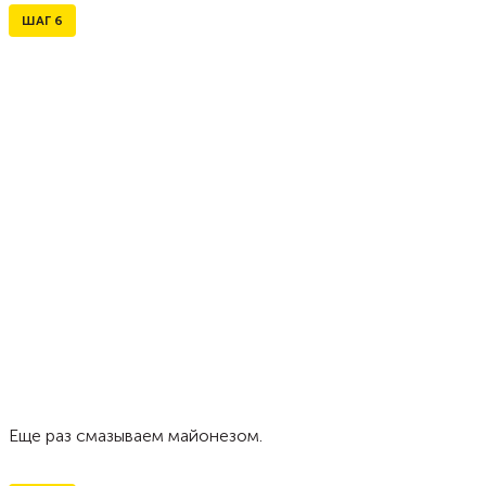
ШАГ
6
Еще раз смазываем майонезом.