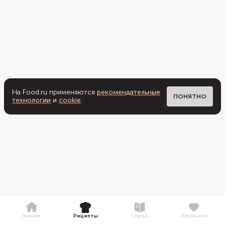
На Food.ru применяются
рекомендательные
ПОНЯТНО
технологии
и
cookie
.
Главная
Рецепты
Статьи
Избранное