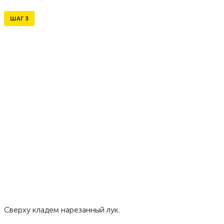
ШАГ
3
Сверху кладем нарезанный лук.