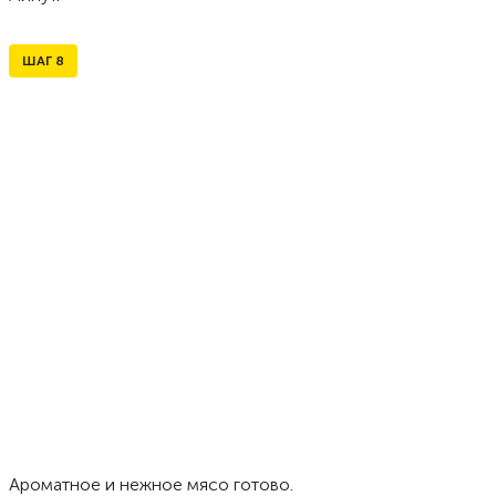
ШАГ
8
Ароматное и нежное мясо готово.