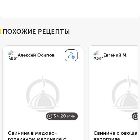
ПОХОЖИЕ РЕЦЕПТЫ
Алексей Осипов
Евгений М.
3 ч 20 мин
Свинина в медово-
Свинина с овощам
горчичном маринаде с
аэрогриле