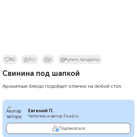
82
3
(2)
2
Купить продукты
Свинина под шапкой
Ароматные блюдо подойдет отлично на любой стол.
Евгений П.
Читатель и автор Food.ru
Подписаться