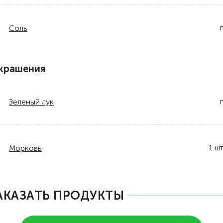
Соль
крашения
Зеленый лук
1
шт
Морковь
АКАЗАТЬ ПРОДУКТЫ