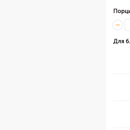
Порц
Для 