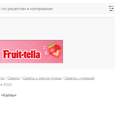
пты
Салаты
Салаты с мясом птицы
Салаты с курицей
ря 2022