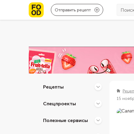
Отправить рецепт
Рецепты
Реце
15 нояб
Спецпроекты
Полезные сервисы