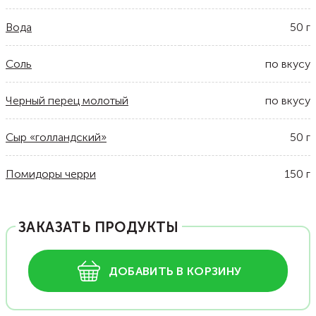
Вода
50
г
Соль
по вкусу
Черный перец молотый
по вкусу
Сыр «голландский»
50
г
Помидоры черри
150
г
ЗАКАЗАТЬ ПРОДУКТЫ
ДОБАВИТЬ В КОРЗИНУ