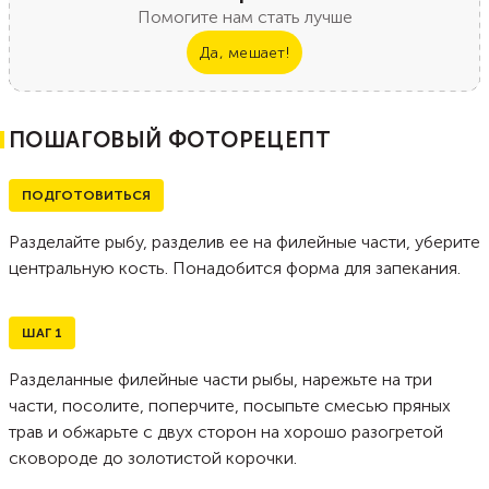
Помогите нам стать лучше
Да, мешает!
ПОШАГОВЫЙ ФОТОРЕЦЕПТ
ПОДГОТОВИТЬСЯ
Разделайте рыбу, разделив ее на филейные части, уберите
центральную кость. Понадобится форма для запекания.
ШАГ
1
Разделанные филейные части рыбы, нарежьте на три
части, посолите, поперчите, посыпьте смесью пряных
трав и обжарьте с двух сторон на хорошо разогретой
сковороде до золотистой корочки.