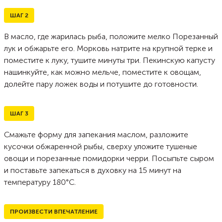
ШАГ
2
В масло, где жарилась рыба, положите мелко Порезанный
лук и обжарьте его. Морковь натрите на крупной терке и
поместите к луку, тушите минуты три. Пекинскую капусту
нашинкуйте, как можно мельче, поместите к овощам,
долейте пару ложек воды и потушите до готовности.
ШАГ
3
Смажьте форму для запекания маслом, разложите
кусочки обжаренной рыбы, сверху уложите тушеные
овощи и порезанные помидорки черри. Посыпьте сыром
и поставьте запекаться в духовку на 15 минут на
температуру 180°С.
ПРОИЗВЕСТИ ВПЕЧАТЛЕНИЕ