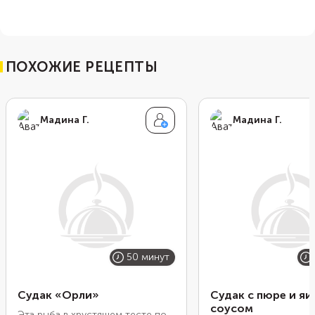
ПОХОЖИЕ РЕЦЕПТЫ
Мадина Г.
Мадина Г.
50 минут
Судак «Орли»
Судак с пюре и я
соусом
Эта рыба в хрустящем тесте по