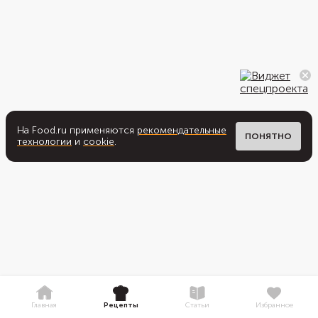
На Food.ru применяются
рекомендательные
ПОНЯТНО
технологии
и
cookie
.
Главная
Рецепты
Статьи
Избранное