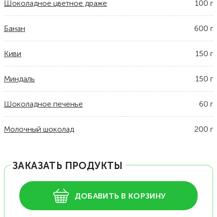
Шоколадное цветное драже
100
г
Банан
600
г
Киви
150
г
Миндаль
150
г
Шоколадное печенье
60
г
Молочный шоколад
200
г
ЗАКАЗАТЬ ПРОДУКТЫ
ДОБАВИТЬ В КОРЗИНУ