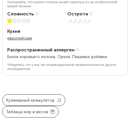
Учитывайте, что время готовки может меняться из-за особенностей
вашей техники.
Сложность
Острота
1 из 5
Нет остроты
Кухня
европейская
Распространенный аллерген
Белок коровьего молока, Орехи, Пищевые добавки
Убедитесь, что у вас нет индивидуальной непереносимости других
ингредиентов.
Кулинарный калькулятор
Таблица мер и весов