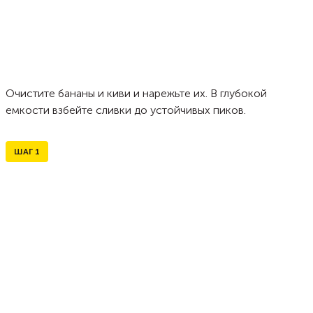
Очистите бананы и киви и нарежьте их. В глубокой
емкости взбейте сливки до устойчивых пиков.
ШАГ
1