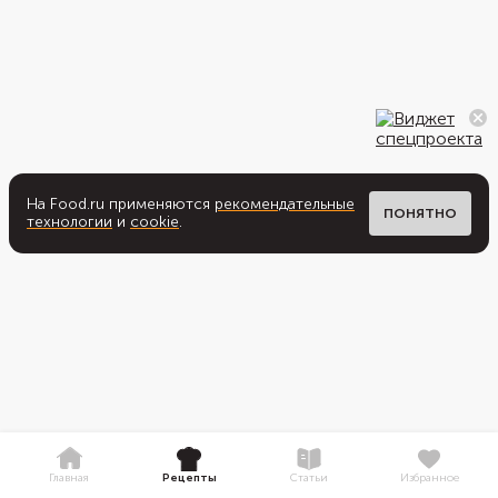
На Food.ru применяются
рекомендательные
ПОНЯТНО
технологии
и
cookie
.
Главная
Рецепты
Статьи
Избранное