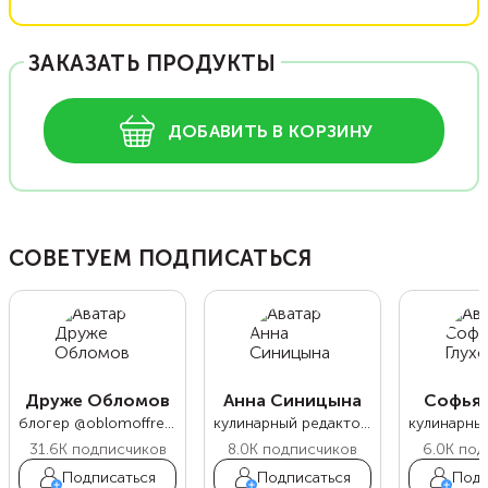
ЗАКАЗАТЬ ПРОДУКТЫ
ДОБАВИТЬ В КОРЗИНУ
СОВЕТУЕМ ПОДПИСАТЬСЯ
Друже Обломов
Анна Синицына
Софья 
блогер @oblomoffrecipe
кулинарный редактор Food.ru
31.6K
подписчиков
8.0K
подписчиков
6.0K
под
Подписаться
Подписаться
Подп