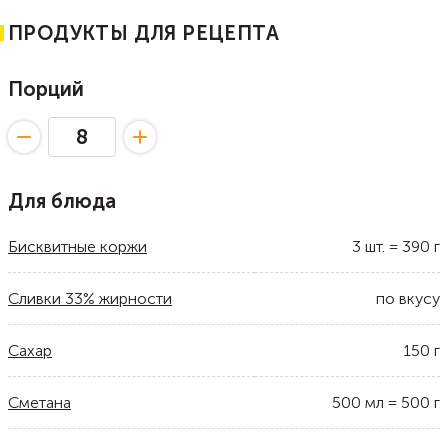
ПРОДУКТЫ ДЛЯ РЕЦЕПТА
Порций
Для блюда
Бисквитные коржи
3
шт.
=
390
г
Сливки 33% жирности
по вкусу
Сахар
150
г
Сметана
500
мл
=
500
г