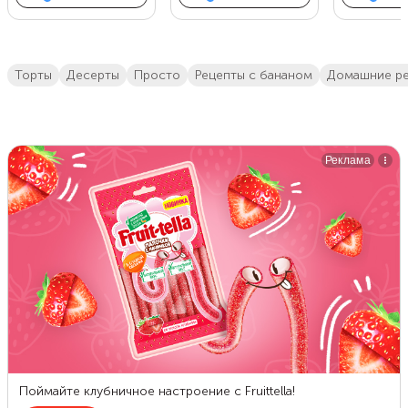
торты
десерты
просто
рецепты с бананом
домашние р