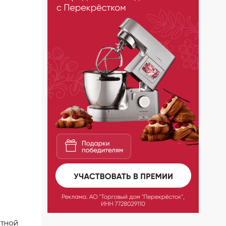
атной