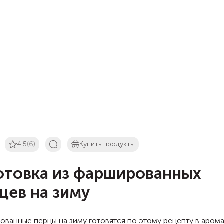
4.5
(6)
Купить продукты
отовка из фаршированных
цев на зиму
ванные перцы на зиму готовятся по этому рецепту в аром