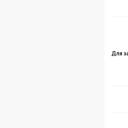
Для з