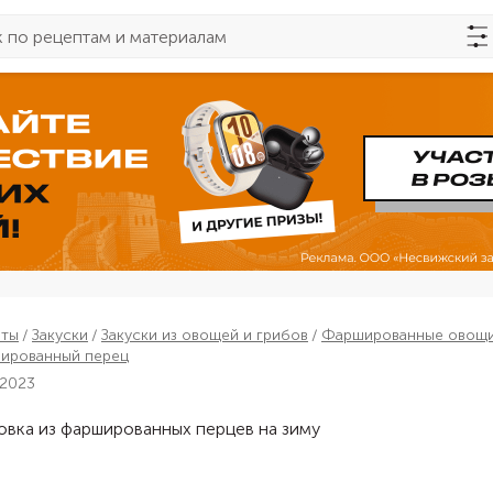
пты
Закуски
Закуски из овощей и грибов
Фаршированные овощ
ированный перец
 2023