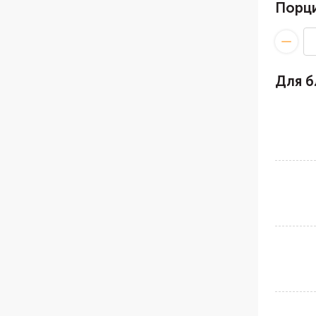
Порц
Для 