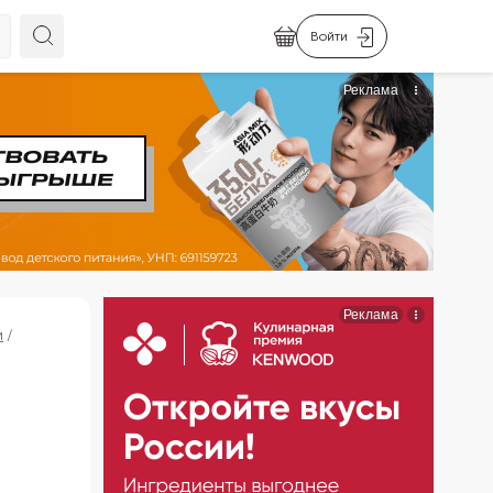
Войти
и