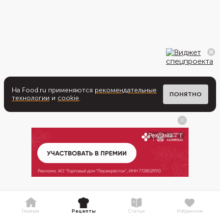
На Food.ru применяются
рекомендательные
ПОНЯТНО
технологии
и
cookie
.
Главная
Рецепты
Статьи
Избранное