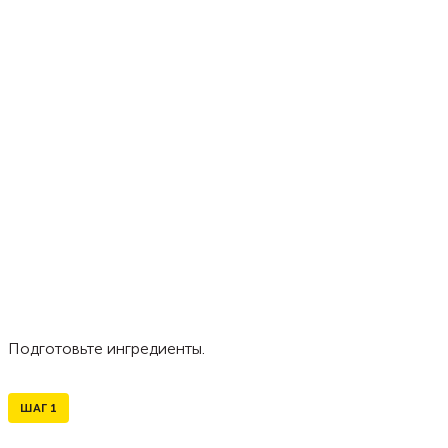
Подготовьте ингредиенты.
ШАГ
1