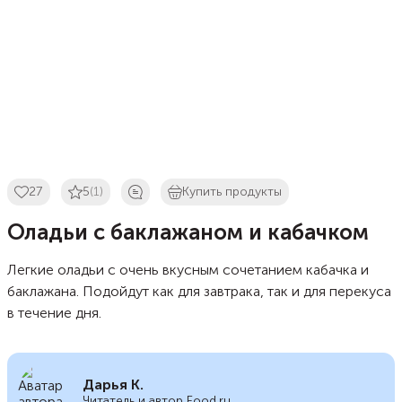
27
5
(1)
Купить продукты
Оладьи с баклажаном и кабачком
Легкие оладьи с очень вкусным сочетанием кабачка и
баклажана. Подойдут как для завтрака, так и для перекуса
в течение дня.
Дарья К.
Читатель и автор Food.ru