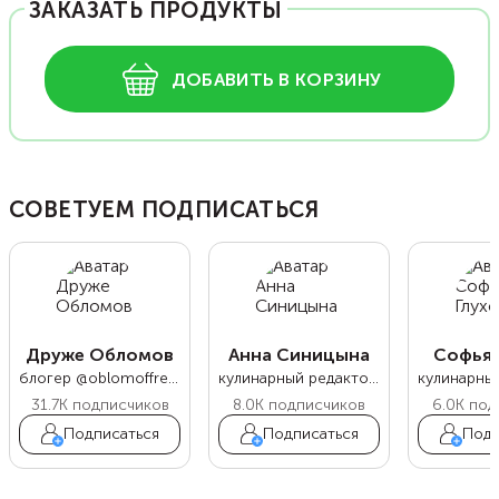
ЗАКАЗАТЬ ПРОДУКТЫ
ДОБАВИТЬ В КОРЗИНУ
СОВЕТУЕМ ПОДПИСАТЬСЯ
Друже Обломов
Анна Синицына
Софья 
блогер @oblomoffrecipe
кулинарный редактор Food.ru
31.7K
подписчиков
8.0K
подписчиков
6.0K
под
Подписаться
Подписаться
Подп