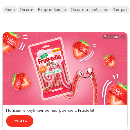
ужин
оладьи
вторые блюда
оладьи из кабачков
завтрак