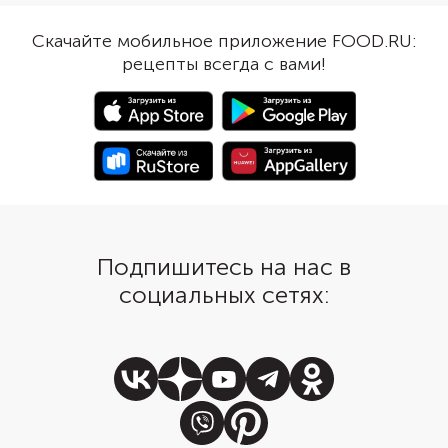
прямоугольный пласт. В качестве
подайте с соусом в а
начинки возьмите кетчуп или
стиле на основе кетчу
Скачайте мобильное приложение FOOD.RU:
томатный соус, дополните его
рецепты всегда с вами!
плавленым сыром и шпинатом.
Подпишитесь на нас в
социальных сетях: