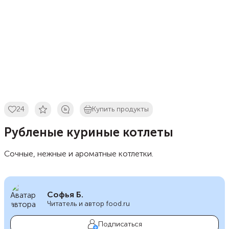
24
Купить продукты
Рубленые куриные котлеты
Сочные, нежные и ароматные котлетки.
Софья Б.
Читатель и автор food.ru
Подписаться