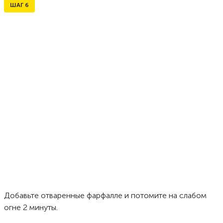
ШАГ
6
Добавьте отваренные фарфалле и потомите на слабом
огне 2 минуты.