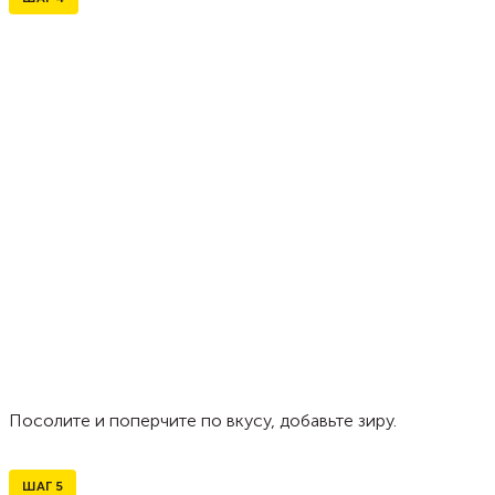
Посолите и поперчите по вкусу, добавьте зиру.
ШАГ
5