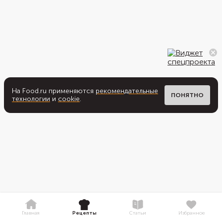
На Food.ru применяются
рекомендательные
ПОНЯТНО
технологии
и
cookie
.
Главная
Рецепты
Статьи
Избранное