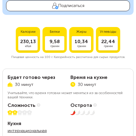
Подписаться
Калории
Белки
Жиры
Углеводы
230,13
9,58
10,34
22,44
кКал
грамм
грамм
грамм
Пищевая ценность на
100 г.
Калорийность рассчитана для сырых продуктов.
Будет готово через
Время на кухне
30 минут
30 минут
Учитывайте, что время готовки может меняться из-за особенностей
вашей техники.
Сложность
Острота
2 из 5
1 из 5
Кухня
интернациональная