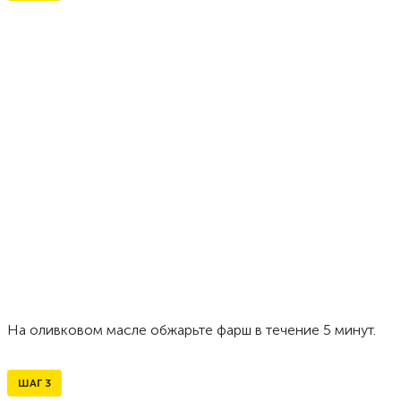
На оливковом масле обжарьте фарш в течение 5 минут.
ШАГ
3