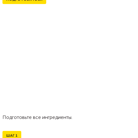
Подготовьте все ингредиенты.
ШАГ
1