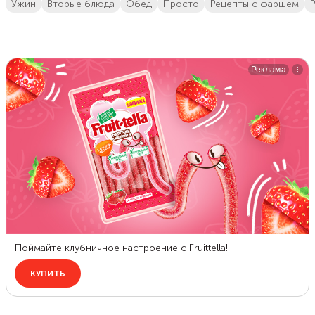
ужин
вторые блюда
обед
просто
рецепты с фаршем