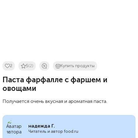
2
5
(2)
Купить продукты
Паста фарфалле с фаршем и
овощами
Получается очень вкусная и ароматная паста.
надежда Г.
Читатель и автор food.ru