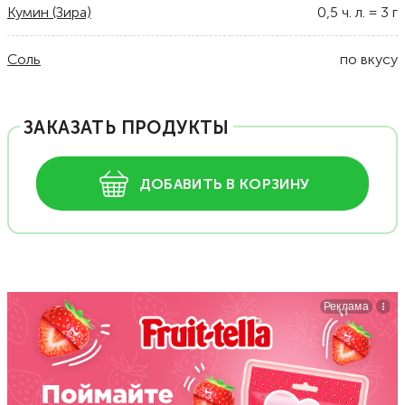
Кумин (Зира)
0,5
ч. л.
=
3
г
Соль
по вкусу
ЗАКАЗАТЬ ПРОДУКТЫ
ДОБАВИТЬ В КОРЗИНУ