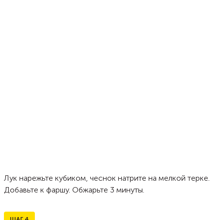
Лук нарежьте кубиком, чеснок натрите на мелкой терке.
Добавьте к фаршу. Обжарьте 3 минуты.
ШАГ
4