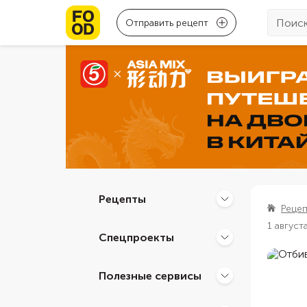
Отправить рецепт
Рецепты
Реце
1 август
Спецпроекты
Полезные сервисы