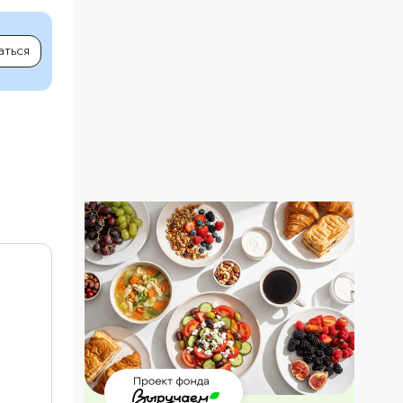
аться