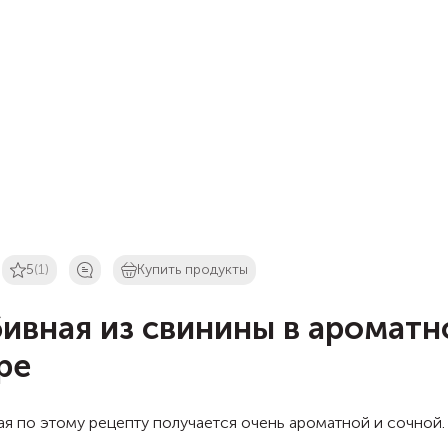
5
(1)
Купить продукты
ивная из свинины в аромат
ре
я по этому рецепту получается очень ароматной и сочной.