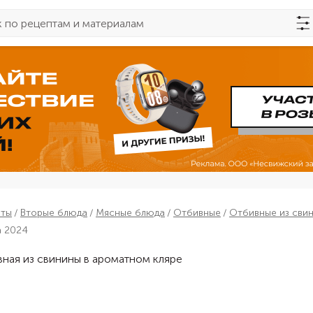
пты
Вторые блюда
Мясные блюда
Отбивные
Отбивные из сви
а 2024